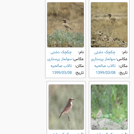
نام:
چکچک دشتی
نام:
چکچک دشتی
عکاس:
سولماز پرستاری
عکاس:
سولماز پرستاری
مکان:
تالاب صالحیه
مکان:
تالاب صالحیه
تاریخ:
1399/03/08
تاریخ:
1399/03/08