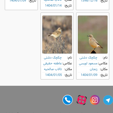
تاریخ:
1398/12/16
تاریخ:
1404/01/09
تاریخ:
1404/01/14
نام:
چکچک دشتی
نام:
چکچک دشتی
عکاس:
مسعود اویسی
عکاس:
عاطفه حقیقی
مکان:
زنجان
مکان:
تالاب صالحیه
تاریخ:
1404/01/09
تاریخ:
1404/01/05