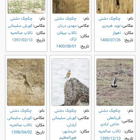
نام:
چکچک دشتی
نام:
چکچک دشتی
نام:
چکچک دشتی
عکاس:
نوید هرمزی
عکاس:
مهدی دربان
عکاس:
کورش سلیمانی
مکان:
اهواز
تالاب میقان
مکان:
تالاب صالحیه
مکان:
اراک
تاریخ:
1400/07/26
تاریخ:
1397/02/13
تاریخ:
1400/08/01
نام:
چکچک دشتی
نام:
چکچک دشتی
نام:
چکچک دشتی
قربانعلی
عکاس:
کورش سلیمانی
عکاس:
کورش سلیمانی
عکاس:
حاجی ابادی
آبادان-
مکان:
تالاب صالحیه
مکان:
تالاب صالحیه
مکان:
خرمشهر-
تاریخ:
1398/04/02
هورالعظیم
تاریخ:
1399/12/13