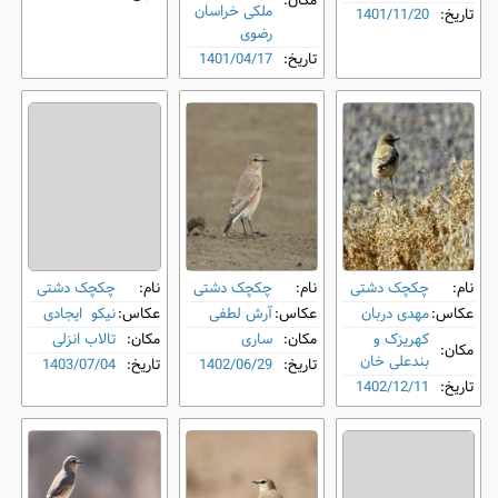
مکان:
ملکی خراسان
تاریخ:
1401/11/20
رضوی
تاریخ:
1401/04/17
نام:
چکچک دشتی
نام:
چکچک دشتی
نام:
چکچک دشتی
عکاس:
مهدی دربان
عکاس:
آرش لطفی
عکاس:
نیکو ایجادی
کهریزک و
مکان:
ساری
مکان:
تالاب انزلی
مکان:
بندعلی خان
تاریخ:
1402/06/29
تاریخ:
1403/07/04
تاریخ:
1402/12/11