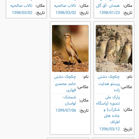
مکان:
همدان -آق گل
مکان:
تالاب صالحیه
مکان:
تالاب صالحیه
تاریخ:
1398/01/23
تاریخ:
1398/03/02
تاریخ:
1398/03/02
نام:
چکچک دشتی
نام:
چکچک دشتی
پرستو هدایت
حامد محمدی
عکاس:
عکاس:
زاده
قهاری
پارک ملی
شمشک-
مکان:
تندوره (پاسگاه
لواسان
مکان:
شکرآب) و
تاریخ:
1399/07/06
جاده های
اطراف
تاریخ:
1396/03/12