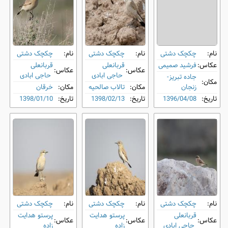
نام:
چکچک دشتی
نام:
چکچک دشتی
نام:
چکچک دشتی
عکاس:
فرشید صمیمی
قربانعلی
قربانعلی
عکاس:
عکاس:
حاجی ابادی
حاجی ابادی
جاده تبریز-
مکان:
زنجان
مکان:
تالاب صالحیه
مکان:
خرقان
تاریخ:
1396/04/08
تاریخ:
1398/02/13
تاریخ:
1398/01/10
نام:
چکچک دشتی
نام:
چکچک دشتی
نام:
چکچک دشتی
قربانعلی
پرستو هدایت
پرستو هدایت
عکاس:
عکاس:
عکاس:
حاجی ابادی
زاده
زاده