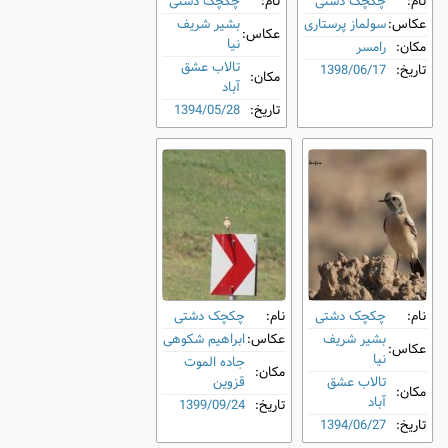
نام:
چکچک دشتی
نام:
چکچک دشتی
عکاس:
سولماز پرستاری
بشیر شریف
عکاس:
نیا
مکان:
رامسر
تالاب عشق
تاریخ:
1398/06/17
مکان:
آباد
تاریخ:
1394/05/28
نام:
چکچک دشتی
نام:
چکچک دشتی
بشیر شریف
عکاس:
ابراهیم شکوهی
عکاس:
نیا
جاده الموت
مکان:
تالاب عشق
قزوین
مکان:
آباد
تاریخ:
1399/09/24
تاریخ:
1394/06/27