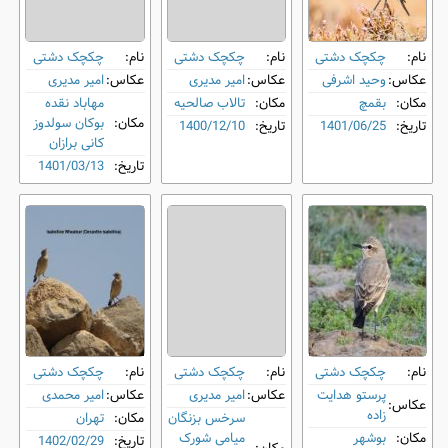
نام:
چکچک دشتی
نام:
چکچک دشتی
نام:
چکچک دشتی
عکاس:
وحید اشرفی
عکاس:
امیر مدیری
عکاس:
امیر مدیری
مکان:
بقمچ
مکان:
تالاب صالحیه
مهاباد نقده
مکان:
بوکان سولدوز
تاریخ:
1401/06/25
تاریخ:
1400/12/10
کانی برازان
تاریخ:
1401/03/13
نام:
چکچک دشتی
نام:
چکچک دشتی
نام:
چکچک دشتی
پرستو هدایت
عکاس:
امیر مدیری
عکاس:
امیر محمدی
عکاس:
زاده
سرخس بزنگان
مکان:
تهران
مکان:
بوشهر
میامی شورک
تاریخ:
1402/02/29