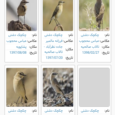
نام:
چکچک دشتی
نام:
چکچک دشتی
نام:
چکچک دشتی
عکاس:
عباس محجوب
عکاس:
فرزانه مالمیر
عکاس:
عباس محجوب
مکان:
تالاب صالحیه
جاده نظرآباد -
مکان:
پشاپویه
مکان:
تالاب صالحیه
تاریخ:
1398/02/27
تاریخ:
1397/08/08
تاریخ:
1397/07/20
نام:
چکچک دشتی
نام:
چکچک دشتی
نام:
چکچک دشتی