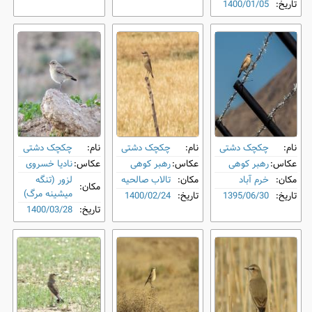
تاریخ:
1400/01/05
نام:
چکچک دشتی
نام:
چکچک دشتی
نام:
چکچک دشتی
عکاس:
رهبر کوهی
عکاس:
رهبر کوهی
عکاس:
نادیا خسروی
مکان:
خرم آباد
مکان:
تالاب صالحیه
لزور (تنگه
مکان:
میشینه مرگ)
تاریخ:
1395/06/30
تاریخ:
1400/02/24
تاریخ:
1400/03/28