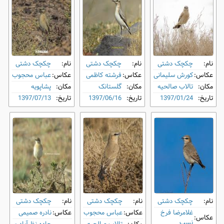
نام:
چکچک دشتی
نام:
چکچک دشتی
نام:
چکچک دشتی
عکاس:
کورش سلیمانی
عکاس:
فرشته کاظمی
عکاس:
عباس محجوب
مکان:
تالاب صالحیه
مکان:
گلستانک
مکان:
پشاپویه
تاریخ:
1397/01/24
تاریخ:
1397/06/16
تاریخ:
1397/07/13
نام:
چکچک دشتی
نام:
چکچک دشتی
نام:
چکچک دشتی
غلامرضا فرخ
عکاس:
عباس محجوب
عکاس:
نادره صمیمی
عکاس:
نسب