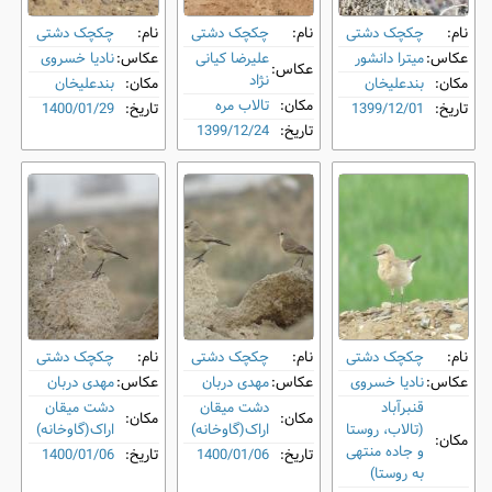
نام:
چکچک دشتی
نام:
چکچک دشتی
نام:
چکچک دشتی
عکاس:
میترا دانشور
علیرضا کیانی
عکاس:
نادیا خسروی
عکاس:
نژاد
مکان:
بندعلیخان
مکان:
بندعلیخان
مکان:
تالاب مره
تاریخ:
1399/12/01
تاریخ:
1400/01/29
تاریخ:
1399/12/24
نام:
چکچک دشتی
نام:
چکچک دشتی
نام:
چکچک دشتی
عکاس:
نادیا خسروی
عکاس:
مهدی دربان
عکاس:
مهدی دربان
قنبرآباد
دشت میقان
دشت میقان
مکان:
مکان:
(تالاب، روستا
اراک(گاوخانه)
اراک(گاوخانه)
مکان:
و جاده منتهی
تاریخ:
1400/01/06
تاریخ:
1400/01/06
به روستا)