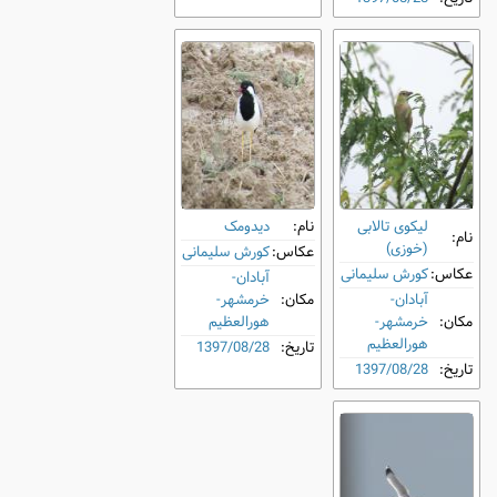
لیکوی تالابی
نام:
دیدومک
نام:
(خوزی)
عکاس:
کورش سلیمانی
عکاس:
کورش سلیمانی
آبادان-
آبادان-
مکان:
خرمشهر-
مکان:
خرمشهر-
هورالعظیم
هورالعظیم
تاریخ:
1397/08/28
تاریخ:
1397/08/28