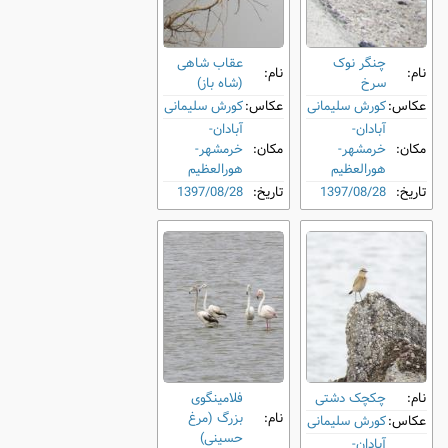
چنگر نوک
عقاب شاهی
نام:
نام:
‌سرخ
(شاه باز)
عکاس:
کورش سلیمانی
عکاس:
کورش سلیمانی
آبادان-
آبادان-
مکان:
خرمشهر-
مکان:
خرمشهر-
هورالعظیم
هورالعظیم
تاریخ:
1397/08/28
تاریخ:
1397/08/28
نام:
چکچک دشتی
فلامینگوی
نام:
بزرگ (مرغ
عکاس:
کورش سلیمانی
حسینی)
آبادان-