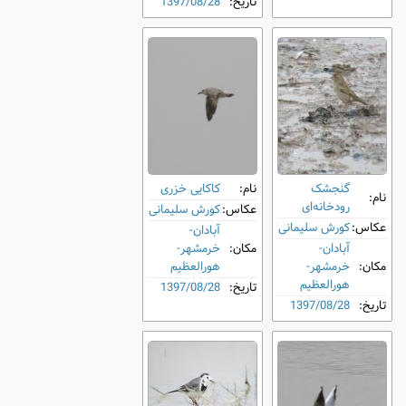
تاریخ:
1397/08/28
گنجشک
نام:
کاکایی خزری
نام:
رودخانه‌ای
عکاس:
کورش سلیمانی
عکاس:
کورش سلیمانی
آبادان-
آبادان-
مکان:
خرمشهر-
مکان:
خرمشهر-
هورالعظیم
هورالعظیم
تاریخ:
1397/08/28
تاریخ:
1397/08/28