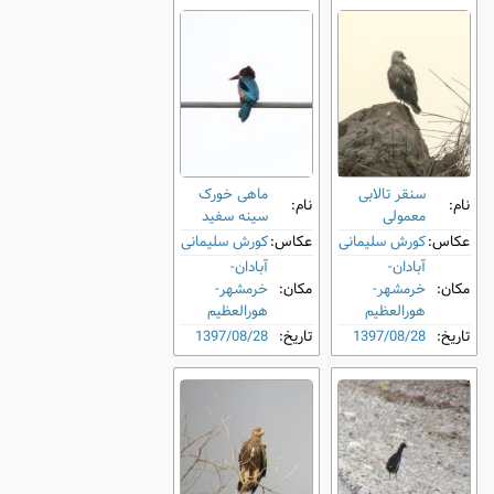
سنقر تالابی
ماهی ‌خورک
نام:
نام:
معمولی
سینه‌ سفید
عکاس:
کورش سلیمانی
عکاس:
کورش سلیمانی
آبادان-
آبادان-
مکان:
خرمشهر-
مکان:
خرمشهر-
هورالعظیم
هورالعظیم
تاریخ:
1397/08/28
تاریخ:
1397/08/28