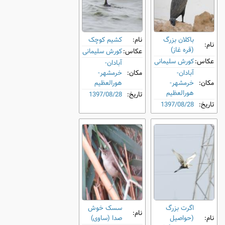
باکلان بزرگ
نام:
کشیم کوچک
نام:
(قره غاز)
عکاس:
کورش سلیمانی
عکاس:
کورش سلیمانی
آبادان-
آبادان-
مکان:
خرمشهر-
مکان:
خرمشهر-
هورالعظیم
هورالعظیم
تاریخ:
1397/08/28
تاریخ:
1397/08/28
اگرت بزرگ
سسک خوش
نام:
نام:
(حواصیل
‌صدا (ساوی)