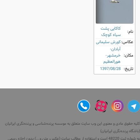
کاکایی پشت
نام:
‌سیاه کوچک
عکاس:
کورش سلیمانی
آبادان-
مکان:
خرمشهر-
هورالعظیم
تاریخ:
1397/08/28
کلیه حقوق مادی و معنوی این وب سایت متعلق به موسسه پرنده‌شناسی و پرنده‌نگری ایرانیان
(باشگاه پرنده‌نگری ایرانیان)
به شماره ثبت 48220 است و استفاده از مطالب سایت (عکس، متن و...) بدون اجازه رسمی