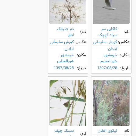
کاکایی سر
دم‌ جنبانک
نام:
نام:
سیاه کوچک
ابلق
عکاس:
کورش سلیمانی
عکاس:
کورش سلیمانی
آبادان-
آبادان-
مکان:
خرمشهر-
مکان:
خرمشهر-
هورالعظیم
هورالعظیم
تاریخ:
1397/08/28
تاریخ:
1397/08/28
نام:
لیکوی افغان
سسک چیف‌
نام: