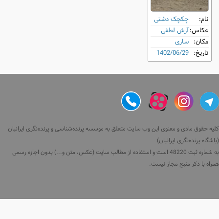
نام:
چکچک دشتی
عکاس:
آرش لطفی
مکان:
ساری
تاریخ:
1402/06/29
کلیه حقوق مادی و معنوی این وب سایت متعلق به موسسه پرنده‌شناسی و پرنده‌نگری ایرانیان
(باشگاه پرنده‌نگری ایرانیان)
به شماره ثبت 48220 است و استفاده از مطالب سایت (عکس، متن و...) بدون اجازه رسمی
همراه با ذکر منبع مجاز نیست.