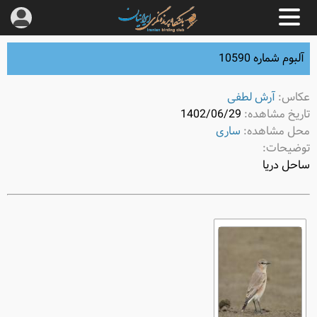
آلبوم شماره 10590
عکاس:
آرش لطفی
تاریخ مشاهده:
1402/06/29
محل مشاهده:
ساری
توضیحات:
ساحل دریا