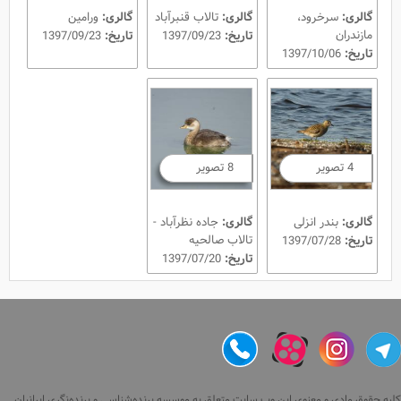
گالری:
سرخرود،
گالری:
تالاب قنبرآباد
گالری:
ورامین
مازندران
تاریخ:
1397/09/23
تاریخ:
1397/09/23
تاریخ:
1397/10/06
4 تصویر
8 تصویر
گالری:
بندر انزلی
گالری:
جاده نظرآباد -
تالاب صالحیه
تاریخ:
1397/07/28
تاریخ:
1397/07/20
کلیه حقوق مادی و معنوی این وب سایت متعلق به موسسه پرنده‌شناسی و پرنده‌نگری ایرانیان