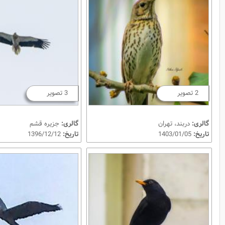
2 تصویر
3 تصویر
گالری:
دربند، تهران
گالری:
جزیره قشم
تاریخ:
1403/01/05
تاریخ:
1396/12/12