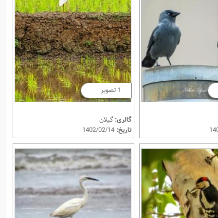
1 تصویر
گالری:
گیلان
تاریخ:
1402/02/14