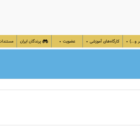
 و...)
کارگاه‌های آموزشی
عضویت
پرندگان ایران
مستندا
▼
▼
▼