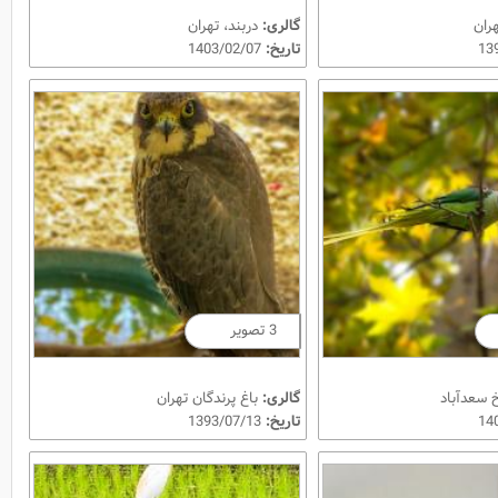
هران
گالری:
دربند، تهران
تاریخ:
1403/02/07
3 تصویر
 سعدآباد
گالری:
باغ پرندگان تهران
تاریخ:
1393/07/13