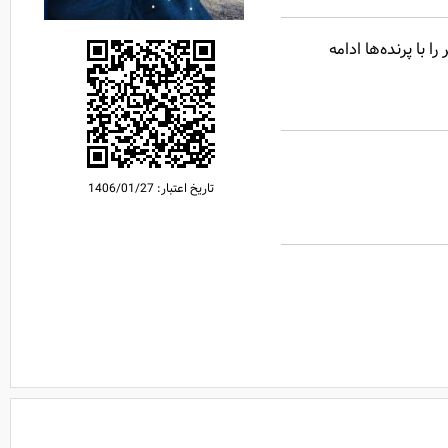
 با پرنده‌ها ادامه
تاریخ اعتبار:
1406/01/27