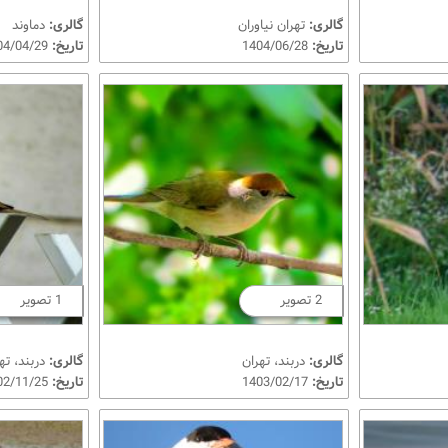
گالری:
تهران نیاوران
گالری:
دماوند
تاریخ:
1404/06/28
تاریخ:
1404/04/29
2 تصویر
1 تصویر
گالری:
دربند، تهران
گالری:
دربند، ته
تاریخ:
1403/02/17
تاریخ:
1402/11/25