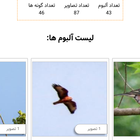
تعداد آلبوم
تعداد تصاویر
تعداد گونه ها
46
87
43
لیست آلبوم ها:
1 تصویر
1 تصویر