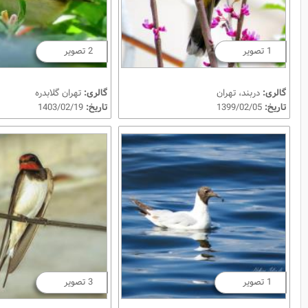
1 تصویر
2 تصویر
گالری:
دربند، تهران
گالری:
تهران گلابدره
تاریخ:
1399/02/05
تاریخ:
1403/02/19
1 تصویر
3 تصویر