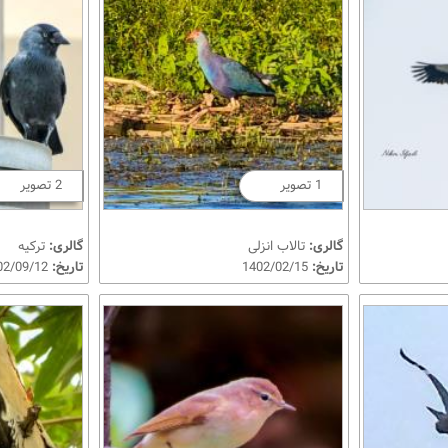
1 تصویر
2 تصویر
گالری:
تالاب انزلی
گالری:
ترکیه
تاریخ:
1402/02/15
تاریخ:
1402/09/12