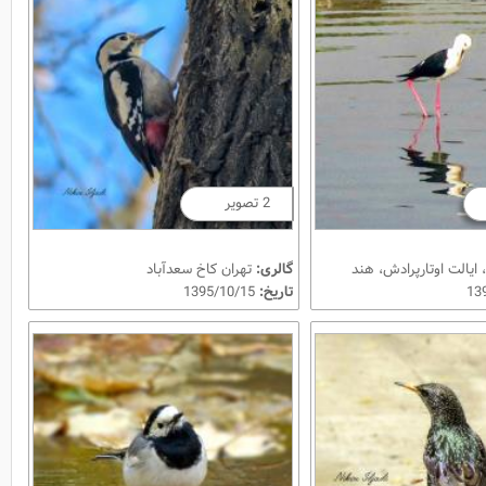
2 تصویر
 ایالت اوتارپرادش، هند
گالری:
تهران کاخ سعدآباد
تاریخ:
1395/10/15