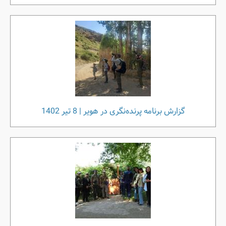
گزارش برنامه پرنده‌نگری در هویر | 8 تیر 1402