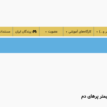
 و...)
کارگاه‌های آموزشی
عضویت
پرندگان ایران
مستندا
▼
▼
▼