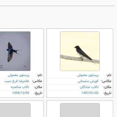
نام:
پرستوی معمولی
نام:
پرستوی معمولی
عکاس:
کورش سلیمانی
عکاس:
غلامرضا فرخ نسب
مکان:
تالاب شادگان
مکان:
تالاب صالحیه
تاریخ:
1397/01/02
تاریخ:
1395/12/05