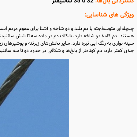
گستردگی بال‌ها:
32 تا 35 سانتیمتر
ویژگی های شناسایی:
چلچله‌ای متوسط‌جثه با دم بلند و دو شاخه و آشنا برای عموم مردم است.
هستند. دم کاملا دو شاخه دارد، شکاف دم در ماده سه تا شش سانتیمتر
سینه نواری به رنگ آبی تیره دارد. سایر بخش‌های زیرتنه و پوشپرهای زی
جلای کمتر دارد، دم کوتاه‌تر از بالغ‌ها و شکافی در حدود دو تا سه سانتیم