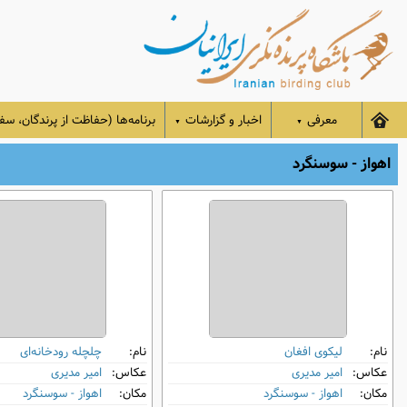
معرفی
اخبار و گزارشات
برنامه‌ها (حفاظت از پرندگان، سفر
▼
▼
اهواز - سوسنگرد
نام:
لیکوی افغان
نام:
چلچله رودخانه‌ای
عکاس:
امیر مدیری
عکاس:
امیر مدیری
مکان:
اهواز - سوسنگرد
مکان:
اهواز - سوسنگرد