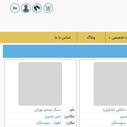
ت تخصصی
وبلاگ
تماس با ما
▼
دلکش (شکیل)
نام:
سنگ ‌چشم تورانی
دیری
عکاس:
امیر مدیری
- سوسنگرد
مکان:
اهواز - سوسنگرد