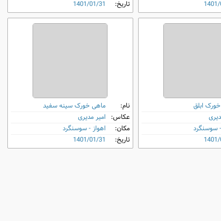
1401/
تاریخ:
1401/01/31
خورک ابلق
نام:
ماهی ‌خورک سینه‌ سفید
دیری
عکاس:
امیر مدیری
- سوسنگرد
مکان:
اهواز - سوسنگرد
1401/
تاریخ:
1401/01/31