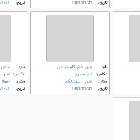
تاریخ:
1401/01/31
تاریخ:
01/31
نام:
زنبور خوار گلو خرمایی
نام:
ماهی‌ 
عکاس:
امیر مدیری
عکاس:
امیر م
مکان:
اهواز - سوسنگرد
مکان:
اهواز 
تاریخ:
1401/01/31
تاریخ:
01/31