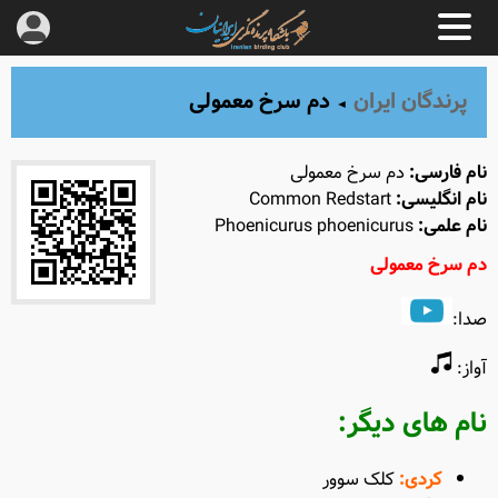
پرندگان ایران
دم‌ سرخ معمولی
◄
نام فارسی:
دم‌ سرخ معمولی
نام انگلیسی:
Common Redstart
نام علمی:
Phoenicurus phoenicurus
دم سرخ معمولی
صدا:
آواز:
نام های دیگر
:
کردی
:
کلک سوور