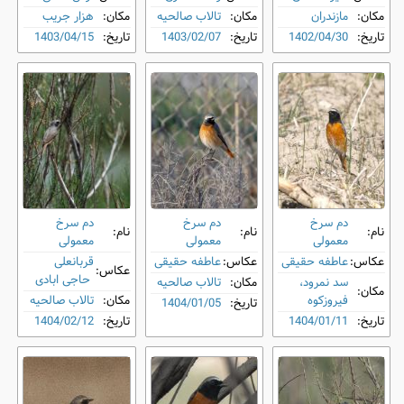
مکان:
مازندران
مکان:
تالاب صالحیه
مکان:
هزار جریب
تاریخ:
1402/04/30
تاریخ:
1403/02/07
تاریخ:
1403/04/15
دم‌ سرخ
دم‌ سرخ
دم‌ سرخ
نام:
نام:
نام:
معمولی
معمولی
معمولی
عکاس:
عاطفه حقیقی
عکاس:
عاطفه حقیقی
قربانعلی
عکاس:
حاجی ابادی
سد نمرود،
مکان:
تالاب صالحیه
مکان:
فیروزکوه
مکان:
تالاب صالحیه
تاریخ:
1404/01/05
تاریخ:
1404/01/11
تاریخ:
1404/02/12