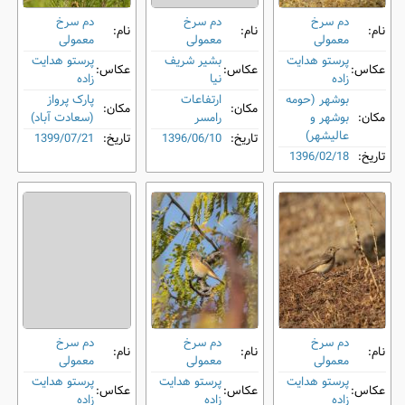
دم‌ سرخ
دم‌ سرخ
دم‌ سرخ
نام:
نام:
نام:
معمولی
معمولی
معمولی
پرستو هدایت
بشیر شریف
پرستو هدایت
عکاس:
عکاس:
عکاس:
زاده
نیا
زاده
بوشهر (حومه
ارتفاعات
پارک پرواز
مکان:
مکان:
مکان:
بوشهر و
رامسر
(سعادت آباد)
عالیشهر)
تاریخ:
1396/06/10
تاریخ:
1399/07/21
تاریخ:
1396/02/18
دم‌ سرخ
دم‌ سرخ
دم‌ سرخ
نام:
نام:
نام:
معمولی
معمولی
معمولی
پرستو هدایت
پرستو هدایت
پرستو هدایت
عکاس:
عکاس:
عکاس:
زاده
زاده
زاده