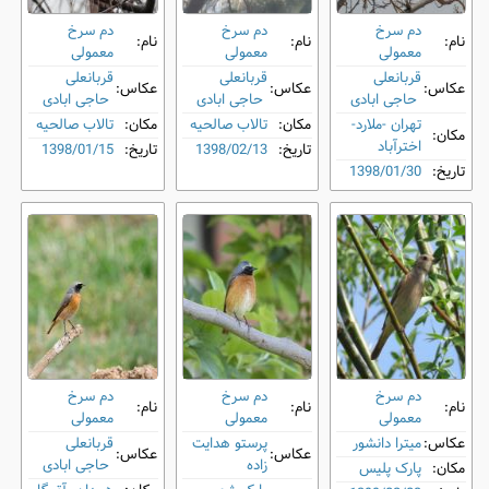
دم‌ سرخ
دم‌ سرخ
دم‌ سرخ
نام:
نام:
نام:
معمولی
معمولی
معمولی
قربانعلی
قربانعلی
قربانعلی
عکاس:
عکاس:
عکاس:
حاجی ابادی
حاجی ابادی
حاجی ابادی
تهران -ملارد-
مکان:
تالاب صالحیه
مکان:
تالاب صالحیه
مکان:
اخترآباد
تاریخ:
1398/02/13
تاریخ:
1398/01/15
تاریخ:
1398/01/30
دم‌ سرخ
دم‌ سرخ
دم‌ سرخ
نام:
نام:
نام:
معمولی
معمولی
معمولی
عکاس:
میترا دانشور
پرستو هدایت
قربانعلی
عکاس:
عکاس:
زاده
حاجی ابادی
مکان:
پارک پلیس