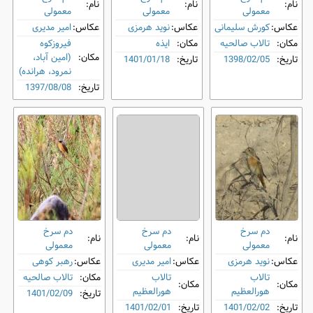
نام:
نام:
نام:
معمولی
معمولی
معمولی
عکاس:
کورش سلیمانی
عکاس:
نوید هرمزی
عکاس:
امیر مدیری
مکان:
تالاب صالحیه
مکان:
ایذه
فیروزکوه
مکان:
(امین آباد،
تاریخ:
1398/02/05
تاریخ:
1401/01/18
نمرود، هرانده)
تاریخ:
1397/08/08
دم‌ سرخ
دم‌ سرخ
دم‌ سرخ
نام:
نام:
نام:
معمولی
معمولی
معمولی
عکاس:
نوید هرمزی
عکاس:
امیر مدیری
عکاس:
رهبر کوهی
تالاب
تالاب
مکان:
تالاب صالحیه
مکان:
مکان:
هورالعظیم
هورالعظیم
تاریخ:
1401/02/09
تاریخ:
1401/02/02
تاریخ:
1401/02/01