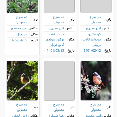
دم‌ سرخ
دم‌ سرخ
دم‌ سرخ
نام:
نام:
نام:
معمولی
معمولی
معمولی
عکاس:
امیر مدیری
عکاس:
امیر مدیری
عکاس:
امیر محمدی
کردستان،
مهاباد نقده
مکان:
مازیچال
مکان:
مریوان، تالاب
مکان:
بوکان سولدوز
تاریخ:
1402/04/02
زریبار
کانی برازان
تاریخ:
1401/02/12
تاریخ:
1401/03/13
دم‌ سرخ
دم‌ سرخ
دم‌ سرخ
نام:
نام:
نام:
معمولی
معمولی
معمولی
عکاس:
امیر محمدی
عکاس:
رضا عسکری
عکاس:
آرش لطفی