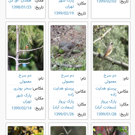
پارک شهر
مکان:
همدان -آق گل
تاریخ:
1399/02/03
مکان:
تهران
تاریخ:
1398/01/23
تاریخ:
1399/02/19
دم‌ سرخ
دم‌ سرخ
دم‌ سرخ
نام:
نام:
نام:
معمولی
معمولی
معمولی
پرستو هدایت
پرستو هدایت
عکاس:
سحر بوذری
عکاس:
عکاس:
زاده
زاده
پارک شهر
مکان:
پارک پرواز
پارک پرواز
تهران
مکان:
مکان:
(سعادت آباد)
(سعادت آباد)
تاریخ:
1399/02/14
تاریخ:
1399/01/28
تاریخ:
1399/01/26