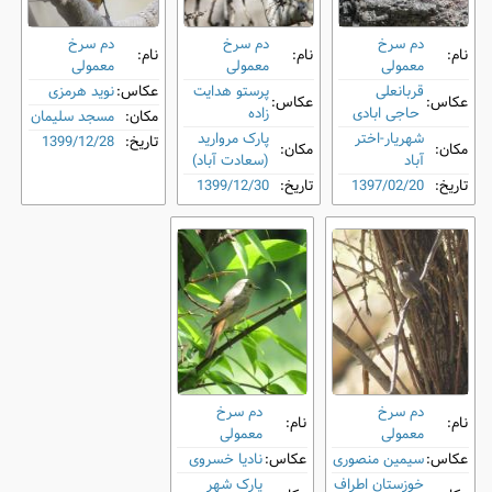
دم‌ سرخ
دم‌ سرخ
دم‌ سرخ
نام:
نام:
نام:
معمولی
معمولی
معمولی
قربانعلی
پرستو هدایت
عکاس:
نوید هرمزی
عکاس:
عکاس:
حاجی ابادی
زاده
مکان:
مسجد سلیمان
شهریار-اختر
پارک مروارید
تاریخ:
1399/12/28
مکان:
مکان:
آباد
(سعادت آباد)
تاریخ:
1397/02/20
تاریخ:
1399/12/30
دم‌ سرخ
دم‌ سرخ
نام:
نام:
معمولی
معمولی
عکاس:
سیمین منصوری
عکاس:
نادیا خسروی
خوزستان اطراف
پارک شهر