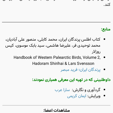
کند.
منابع:
کتاب اطلس پرندگان ایران، محمد کابلی، منصور علی آبادیان،
محمد توحیدی فر، علیرضا هاشمی، سید بابک موسوی، کیس
روزلار
Handbook of Western Palearctic Birds, Volume 2,
Hadoram Shirihai & Lars Svensson ‎
پرندگان ایران؛ فرید مبصر
داوطلبینی که در تهیه این معرفی همیاری نمودند:
گردآوری و نگارش:
سارا عرب
ویرایش:
ایمان کریمی
مشاهدات اعضا: