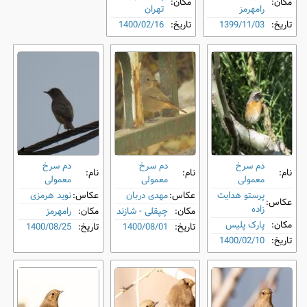
مکان:
مکان:
رامهرمز
تهران
تاریخ:
1399/11/03
تاریخ:
1400/02/16
دم‌ سرخ
دم‌ سرخ
دم‌ سرخ
نام:
نام:
نام:
معمولی
معمولی
معمولی
پرستو هدایت
عکاس:
مهدی دربان
عکاس:
نوید هرمزی
عکاس:
زاده
مکان:
چپقلی - شازند
مکان:
رامهرمز
مکان:
پارک پلیس
تاریخ:
1400/08/01
تاریخ:
1400/08/25
تاریخ:
1400/02/10