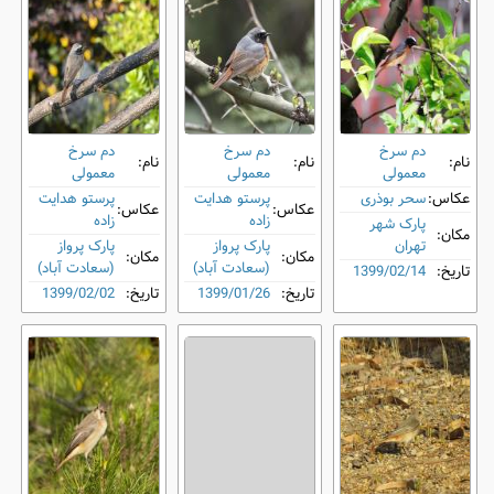
دم‌ سرخ
دم‌ سرخ
دم‌ سرخ
نام:
نام:
نام:
معمولی
معمولی
معمولی
عکاس:
سحر بوذری
پرستو هدایت
پرستو هدایت
عکاس:
عکاس:
زاده
زاده
پارک شهر
مکان:
تهران
پارک پرواز
پارک پرواز
مکان:
مکان:
(سعادت آباد)
(سعادت آباد)
تاریخ:
1399/02/14
تاریخ:
1399/01/26
تاریخ:
1399/02/02