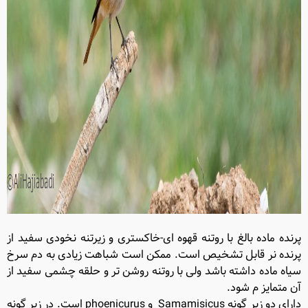
پرنده ماده بالغ با روتنه قهوه ای-خاکستری و زیرتنه نخودی سفید از
پرنده نر قابل تشخیص است. ممکن است شباهت زیادی به دم سرخ
سیاه ماده داشته باشد ولی با روتنه روشن تر و حلقه چشمی سفید از
آن متمایز م شود.
دارای دو زیر گونه Samamisicus و phoenicurus است. در زیر گونه