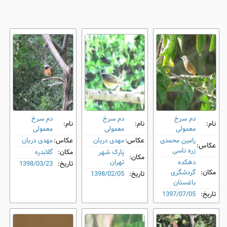
دم‌ سرخ
دم‌ سرخ
دم‌ سرخ
نام:
نام:
نام:
معمولی
معمولی
معمولی
رامین محمدی
عکاس:
مهدی دربان
عکاس:
مهدی دربان
عکاس:
زره ناسی
پارک شهر
مکان:
گلابدره
مکان:
دهکده
تهران
تاریخ:
1398/03/23
مکان:
گردشگری
تاریخ:
1398/02/05
باغستان
تاریخ:
1397/07/05