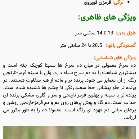
ترکی
:
قرمزی قویروق
ویژگی های ظاهری
:
طول بدن
:
13 تا 14 سانتی متر
گستردگی بالها
:
20.5 تا 24 سانتی متر
ویژگی های شناسایی
:
دم سرخ معمولی در میان دم سرخ ها نسبتا کوچک جثه است و
بیشترین شباهت را به دم سرخ سیاه دارد. ولی با سینه قرمز-نارنجی
رنگ از آن متمایز می شود. پرنده نر و ماده از هم متفاوت هستند. در
پرنده نر جلو پیشانی خط سفید رنگی تا چشم ها کشیده شده است.
پرنده نر با سینه و پهلوی قرمز-نارنجی و سر و گلوی مشکی پرنده ای
جذاب است. دم گاه و پوش پرهای روی دم و دم قرمز-نارنجی روشن و
پرهای میانی دم قهوه ای رنگ است. معمولا دم را به طور مکرر می
لرزاند.