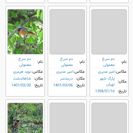
دم‌ سرخ
دم‌ سرخ
دم‌ سرخ
نام:
نام:
نام:
معمولی
معمولی
معمولی
عکاس:
امیر مدیری
عکاس:
امیر مدیری
عکاس:
نوید هرمزی
پارک شهر
مکان:
دربندسر
مکان:
شاهاندشت
مکان:
تهران
تاریخ:
1401/03/06
تاریخ:
1401/02/30
تاریخ:
1398/01/16