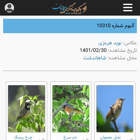
آلبوم شماره 10310
عکاس:
نوید هرمزی
تاریخ مشاهده:
1401/02/30
محل مشاهده:
شاهاندشت
بلبل معمولی
دم‌ سرخ
چرخ ‌ریسک