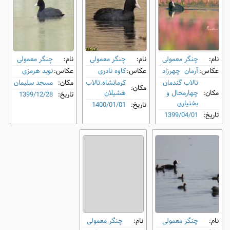
نام:
چنگر معمولی
نام:
چنگر معمولی
نام:
چنگر معمولی
عکاس:
آرمان چهرزاد
عکاس:
کاوه نادری
عکاس:
نوید هرمزی
تالاب گندمان
کرمانشاه.تالاب
مکان:
مسجد سلیمان
مکان:
مکان:
چهارمحال و
هشیلان
تاریخ:
1399/12/28
بختیاری
تاریخ:
1400/01/01
تاریخ:
1399/04/01
نام:
چنگر معمولی
نام:
چنگر معمولی