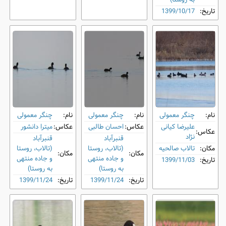
تاریخ:
1399/10/17
نام:
چنگر معمولی
نام:
چنگر معمولی
نام:
چنگر معمولی
علیرضا کیانی
عکاس:
احسان طالبی
عکاس:
میترا دانشور
عکاس:
نژاد
قنبرآباد
قنبرآباد
مکان:
تالاب صالحیه
(تالاب، روستا
(تالاب، روستا
مکان:
مکان:
و جاده منتهی
و جاده منتهی
تاریخ:
1399/11/03
به روستا)
به روستا)
تاریخ:
1399/11/24
تاریخ:
1399/11/24