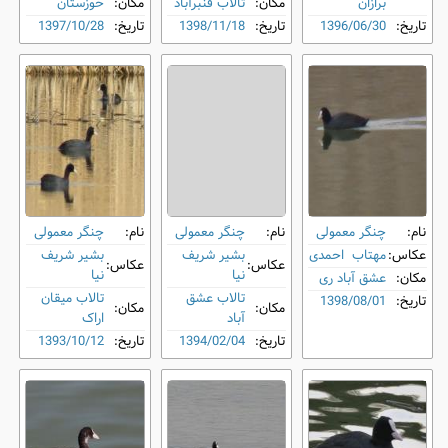
برازان
مکان:
تالاب قنبرآباد
مکان:
خوزستان
تاریخ:
1396/06/30
تاریخ:
1398/11/18
تاریخ:
1397/10/28
نام:
چنگر معمولی
نام:
چنگر معمولی
نام:
چنگر معمولی
عکاس:
مهتاب احمدی
بشیر شریف
بشیر شریف
عکاس:
عکاس:
نیا
نیا
مکان:
عشق آباد ری
تالاب عشق
تالاب میقان
تاریخ:
1398/08/01
مکان:
مکان:
آباد
اراک
تاریخ:
1394/02/04
تاریخ:
1393/10/12