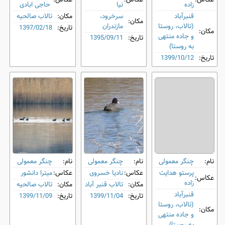
زاده
نیا
حاجی ابادی
قنبرآباد
سرخرود،
مکان:
تالاب صالحیه
مکان:
(تالاب، روستا
مازندران
تاریخ:
1397/02/18
مکان:
و جاده منتهی
تاریخ:
1395/09/11
به روستا)
تاریخ:
1399/10/12
نام:
چنگر معمولی
نام:
چنگر معمولی
نام:
چنگر معمولی
پرستو هدایت
عکاس:
نادیا خسروی
عکاس:
میترا دانشور
عکاس:
زاده
مکان:
تالاب قنبر آباد
مکان:
تالاب صالحیه
قنبرآباد
تاریخ:
1399/11/04
تاریخ:
1399/11/09
(تالاب، روستا
مکان:
و جاده منتهی
به روستا)