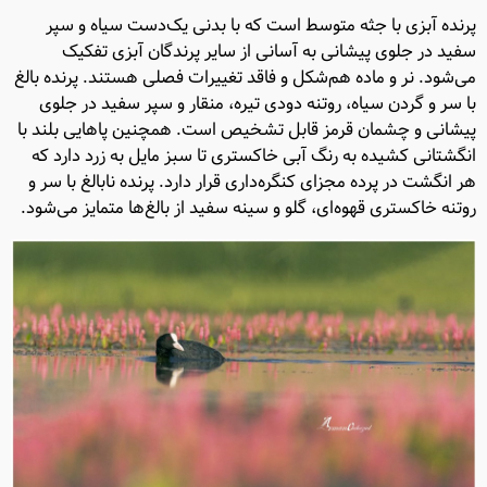
پرنده آبزی با جثه متوسط است که با بدنی یک‌دست سیاه و سپر
سفید در جلوی پیشانی به آسانی از سایر پرندگان آبزی تفکیک
می‌شود. نر و ماده هم‌شکل و فاقد تغییرات فصلی هستند. پرنده بالغ
با سر و گردن سیاه، روتنه دودی تیره، منقار و سپر سفید در جلوی
پیشانی و چشمان قرمز قابل تشخیص است. همچنین پاهایی بلند با
انگشتانی کشیده به رنگ آبی خاکستری تا سبز مایل به زرد دارد که
هر انگشت در پرده مجزای کنگره‌داری قرار دارد. پرنده نابالغ با سر و
روتنه خاکستری قهوه‌ای، گلو و سینه سفید از بالغ‌ها متمایز می‌شود.