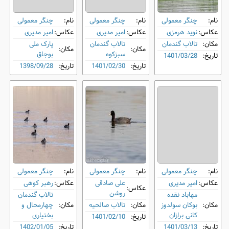
نام:
چنگر معمولی
نام:
چنگر معمولی
نام:
چنگر معمولی
عکاس:
نوید هرمزی
عکاس:
امیر مدیری
عکاس:
امیر مدیری
مکان:
تالاب گندمان
تالاب گندمان
پارک ملی
مکان:
مکان:
سبزکوه
بوجاق
تاریخ:
1401/03/28
تاریخ:
1401/02/30
تاریخ:
1398/09/28
نام:
چنگر معمولی
نام:
چنگر معمولی
نام:
چنگر معمولی
عکاس:
امیر مدیری
علی صادقی
عکاس:
رهبر کوهی
عکاس:
روشن
مهاباد نقده
تالاب گندمان
مکان:
بوکان سولدوز
مکان:
تالاب صالحیه
مکان:
چهارمحال و
کانی برازان
بختیاری
تاریخ:
1401/02/10
تاریخ:
1401/03/13
تاریخ:
1402/01/05