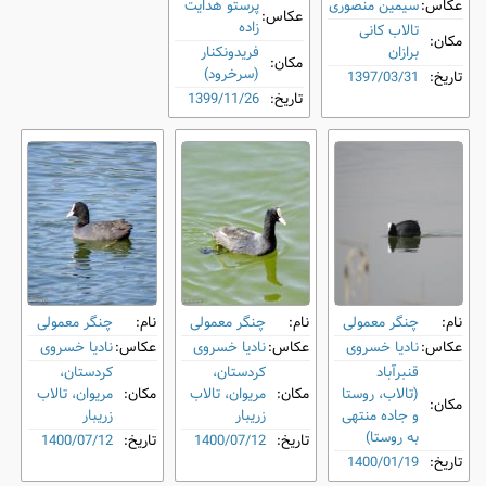
عکاس:
سیمین منصوری
پرستو هدایت
عکاس:
زاده
تالاب کانی
مکان:
برازان
فریدونکنار
مکان:
(سرخرود)
تاریخ:
1397/03/31
تاریخ:
1399/11/26
نام:
چنگر معمولی
نام:
چنگر معمولی
نام:
چنگر معمولی
عکاس:
نادیا خسروی
عکاس:
نادیا خسروی
عکاس:
نادیا خسروی
قنبرآباد
کردستان،
کردستان،
(تالاب، روستا
مکان:
مریوان، تالاب
مکان:
مریوان، تالاب
مکان:
و جاده منتهی
زریبار
زریبار
به روستا)
تاریخ:
1400/07/12
تاریخ:
1400/07/12
تاریخ:
1400/01/19