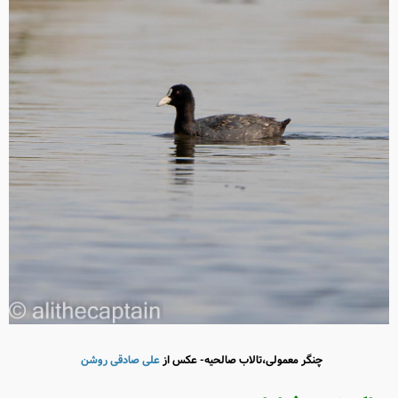
چنگر معمولی،تالاب صالحیه- عکس از
علی صادقی روشن