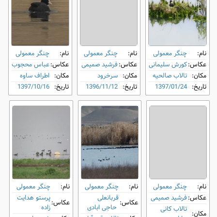
نام:
چنگر معمولی
نام:
چنگر معمولی
نام:
چنگر معمولی
عکاس:
کورش سلیمانی
عکاس:
فرشید صمیمی
عکاس:
عباس محجوب
مکان:
تالاب صالحیه
مکان:
سرخرود
مکان:
اطراف ساوه
تاریخ:
1397/01/24
تاریخ:
1396/11/12
تاریخ:
1397/10/16
نام:
چنگر معمولی
نام:
چنگر معمولی
نام:
چنگر معمولی
عکاس:
فرشید صمیمی
قربانعلی
پرستو هدایت
عکاس:
عکاس:
حاجی ابادی
زاده
تالاب کانی
مکان: