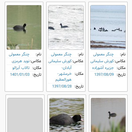
نام:
چنگر معمولی
نام:
چنگر معمولی
نام:
چنگر معمولی
عکاس:
کورش سلیمانی
عکاس:
کورش سلیمانی
عکاس:
نوید هرمزی
مکان:
جزیره آشوراده
آبادان-
مکان:
تالاب آبزالو
مکان:
خرمشهر-
تاریخ:
1397/08/09
تاریخ:
1401/01/03
هورالعظیم
تاریخ:
1397/08/28