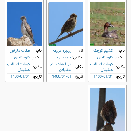
نام:
کشیم کوچک
نام:
زردپره مزرعه
نام:
عقاب مارخور
عکاس:
کاوه نادری
عکاس:
کاوه نادری
عکاس:
کاوه نادری
کرمانشاه.تالاب
کرمانشاه.تالاب
کرمانشاه.تالاب
مکان:
مکان:
مکان:
هشیلان
هشیلان
هشیلان
تاریخ:
1400/01/01
تاریخ:
1400/01/01
تاریخ:
1400/01/01