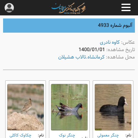
آلبوم شماره 4933
عکاس:
کاوه نادری
تاریخ مشاهده:
1400/01/01
محل مشاهده:
کرمانشاه.تالاب هشیلان
نام:
چنگر معمولی
چنگر نوک
نام:
چکاوک کاکلی