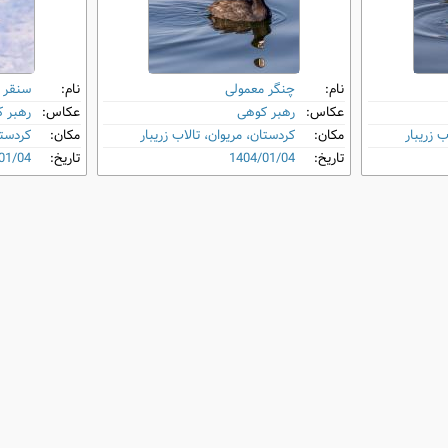
نام:
چنگر معمولی
نام:
سنقر ت
عکاس:
رهبر کوهی
عکاس:
رهبر 
ب زریبار
مکان:
کردستان، مریوان، تالاب زریبار
مکان:
کردستا
تاریخ:
1404/01/04
تاریخ:
01/04