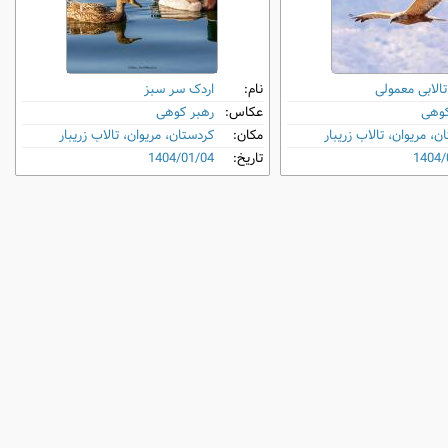
الابی معمولی
نام:
اردک سر سبز
کوهی
عکاس:
رهبر کوهی
ن، مریوان، تالاب زریبار
مکان:
کردستان، مریوان، تالاب زریبار
1404/
تاریخ:
1404/01/04