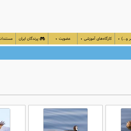
 و...)
کارگاه‌های آموزشی
عضویت
پرندگان ایران
مستندا
▼
▼
▼