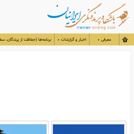
معرفی
اخبار و گزارشات
برنامه‌ها (حفاظت از پرندگان، سفر
▼
▼