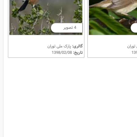
4 تصویر
توران
گالری:
پارک ملی توران
تاریخ:
1398/02/08