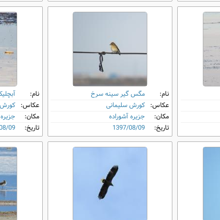
نام:
مگس ‌گیر سینه ‌سرخ
نام:
آبچلیک
عکاس:
کورش سلیمانی
عکاس:
کورش 
مکان:
جزیره آشوراده
مکان:
جزیره 
تاریخ:
1397/08/09
تاریخ:
08/09