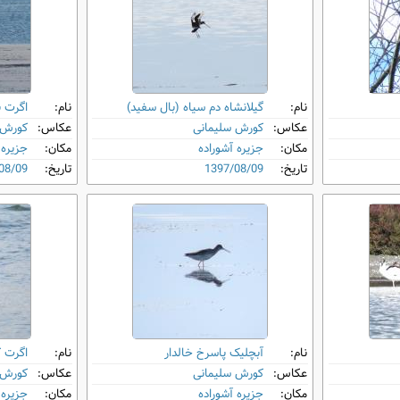
نام:
گیلانشاه دم‌ سیاه (بال‌ سفید)
نام:
اگرت 
عکاس:
کورش سلیمانی
عکاس:
کورش 
مکان:
جزیره آشوراده
مکان:
جزیره 
تاریخ:
1397/08/09
تاریخ:
08/09
نام:
آبچلیک پاسرخ خالدار
نام:
اگرت 
عکاس:
کورش سلیمانی
عکاس:
کورش 
مکان:
جزیره آشوراده
مکان:
جزیره 