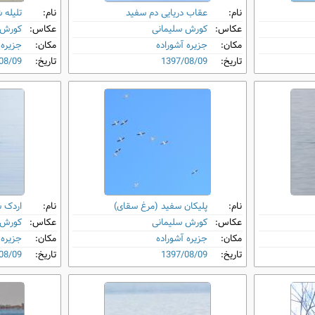
نام:
عقاب دریایی دم‌ سفید
نام:
تلیله 
عکاس:
کورش سلیمانی
عکاس:
کورش 
مکان:
جزیره آشوراده
مکان:
جزیره 
تاریخ:
1397/08/09
تاریخ:
08/09
نام:
پلیکان سفید (مرغ سقای)
نام:
اردک 
عکاس:
کورش سلیمانی
عکاس:
کورش 
مکان:
جزیره آشوراده
مکان:
جزیره 
تاریخ:
1397/08/09
تاریخ:
08/09