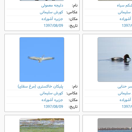
شکم‌ سیاه
نام:
دلیجه معمولی
سلیمانی
عکاس:
کورش سلیمانی
آشوراده
مکان:
جزیره آشوراده
1397/
تاریخ:
1397/08/09
سر حنایی
نام:
پلیکان خاکستری (مرغ سقای)
سلیمانی
عکاس:
کورش سلیمانی
آشوراده
مکان:
جزیره آشوراده
1397/
تاریخ:
1397/08/09