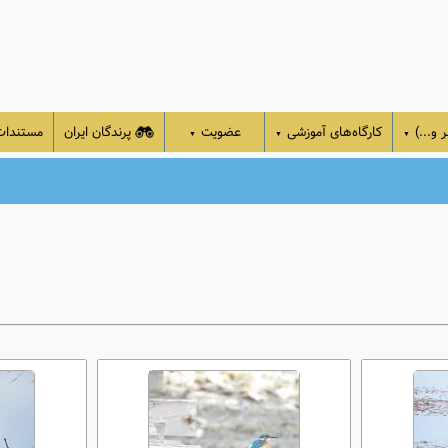
 و...)
کارگاه‌های آموزشی
عضویت
پرندگان ایران
مستندا
▼
▼
▼