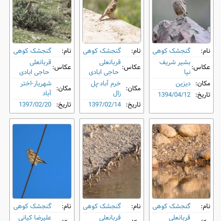
نام:
گنجشک کوهی
نام:
گنجشک کوهی
نام:
گنجشک کوهی
بشیر شریف
قربانعلی
قربانعلی
عکاس:
عکاس:
عکاس:
نیا
حاجی ابادی
حاجی ابادی
مکان:
دیزین
خرم آباد-پل
شهریار-اختر
مکان:
مکان:
زال
آباد
تاریخ:
1394/04/12
تاریخ:
1397/02/14
تاریخ:
1397/02/20
نام:
گنجشک کوهی
نام:
گنجشک کوهی
نام:
گنجشک کوهی
قربانعلی
قربانعلی
علیرضا کیانی