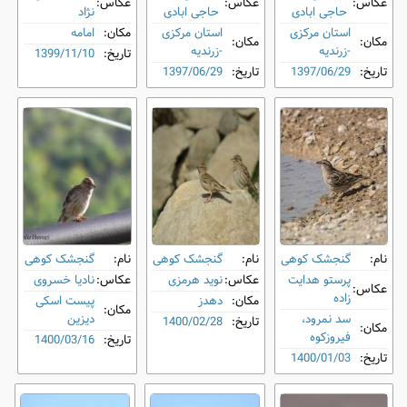
عکاس:
عکاس:
عکاس:
حاجی ابادی
حاجی ابادی
نژاد
استان مرکزی
استان مرکزی
مکان:
امامه
مکان:
مکان:
-زرندیه
-زرندیه
تاریخ:
1399/11/10
تاریخ:
1397/06/29
تاریخ:
1397/06/29
نام:
گنجشک کوهی
نام:
گنجشک کوهی
نام:
گنجشک کوهی
پرستو هدایت
عکاس:
نوید هرمزی
عکاس:
نادیا خسروی
عکاس:
زاده
مکان:
دهدز
پیست اسکی
مکان:
سد نمرود،
دیزین
تاریخ:
1400/02/28
مکان:
فیروزکوه
تاریخ:
1400/03/16
تاریخ:
1400/01/03