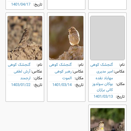
تاریخ:
1401/04/17
نام:
گنجشک کوهی
نام:
گنجشک کوهی
نام:
گنجشک کوهی
عکاس:
امیر مدیری
عکاس:
رهبر کوهی
عکاس:
آرش لطفی
مهاباد نقده
مکان:
الموت
مکان:
ارجمند
مکان:
بوکان سولدوز
تاریخ:
1401/03/14
تاریخ:
1403/01/22
کانی برازان
تاریخ:
1401/03/13