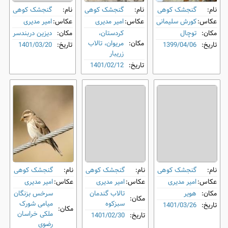
نام:
گنجشک کوهی
نام:
گنجشک کوهی
نام:
گنجشک کوهی
عکاس:
کورش سلیمانی
عکاس:
امیر مدیری
عکاس:
امیر مدیری
مکان:
توچال
کردستان،
مکان:
دیزین دربندسر
مکان:
مریوان، تالاب
تاریخ:
1399/04/06
تاریخ:
1401/03/20
زریبار
تاریخ:
1401/02/12
نام:
گنجشک کوهی
نام:
گنجشک کوهی
نام:
گنجشک کوهی
عکاس:
امیر مدیری
عکاس:
امیر مدیری
عکاس:
امیر مدیری
مکان:
هویر
تالاب گندمان
سرخس بزنگان
مکان:
سبزکوه
میامی شورک
تاریخ:
1401/03/26
مکان:
ملکی خراسان
تاریخ:
1401/02/30
رضوی