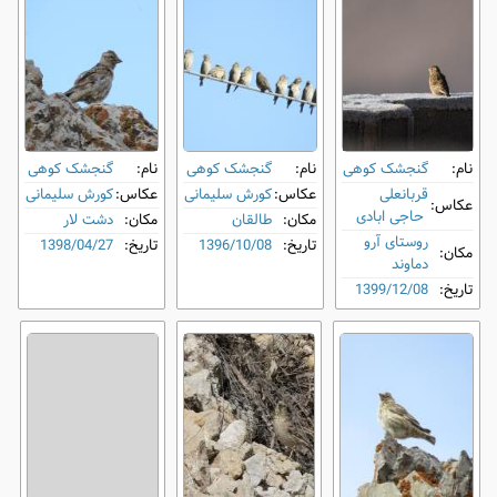
نام:
گنجشک کوهی
نام:
گنجشک کوهی
نام:
گنجشک کوهی
قربانعلی
عکاس:
کورش سلیمانی
عکاس:
کورش سلیمانی
عکاس:
حاجی ابادی
مکان:
طالقان
مکان:
دشت لار
روستای آرو
تاریخ:
1396/10/08
تاریخ:
1398/04/27
مکان:
دماوند
تاریخ:
1399/12/08