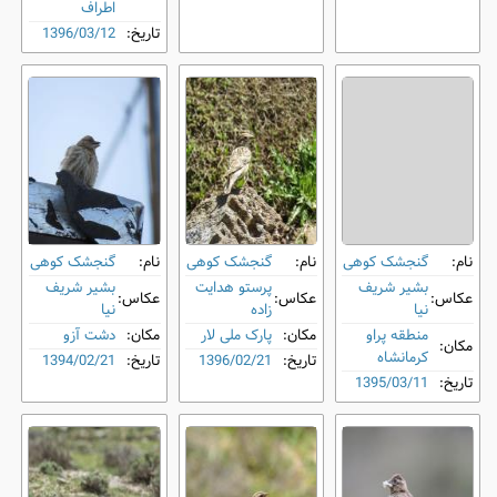
اطراف
تاریخ:
1396/03/12
نام:
گنجشک کوهی
نام:
گنجشک کوهی
نام:
گنجشک کوهی
بشیر شریف
پرستو هدایت
بشیر شریف
عکاس:
عکاس:
عکاس:
نیا
زاده
نیا
منطقه پراو
مکان:
پارک ملی لار
مکان:
دشت آزو
مکان:
کرمانشاه
تاریخ:
1396/02/21
تاریخ:
1394/02/21
تاریخ:
1395/03/11