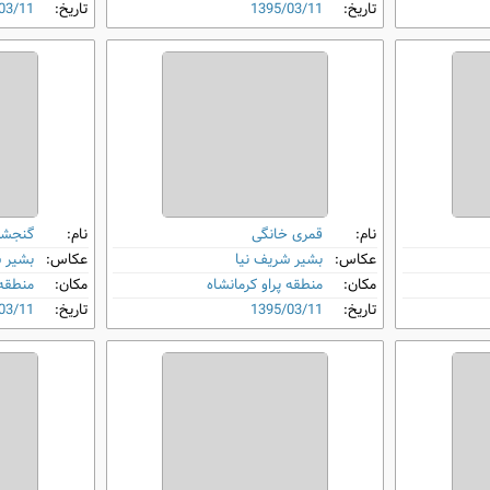
تاریخ:
1395/03/11
تاریخ:
03/11
نام:
قمری خانگی
نام:
گنجشک
عکاس:
بشیر شریف نیا
عکاس:
بشیر 
مکان:
منطقه پراو کرمانشاه
مکان:
منطقه 
تاریخ:
1395/03/11
تاریخ:
03/11