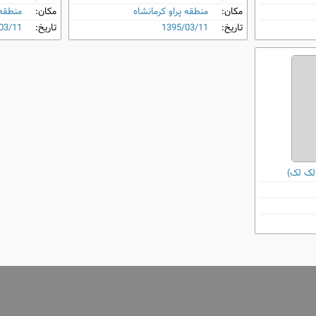
مکان:
منطقه پراو کرمانشاه
مکان:
منطقه 
تاریخ:
1395/03/11
تاریخ:
03/11
ک ‌لک)