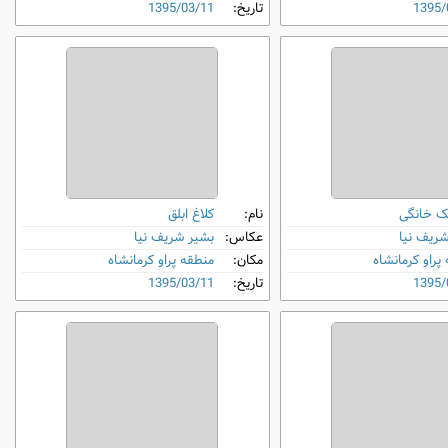
1395/
تاریخ:
1395/03/11
 خانگی
نام:
کلاغ ابلق
شریف نیا
عکاس:
بشیر شریف نیا
پراو کرمانشاه
مکان:
منطقه پراو کرمانشاه
1395/
تاریخ:
1395/03/11