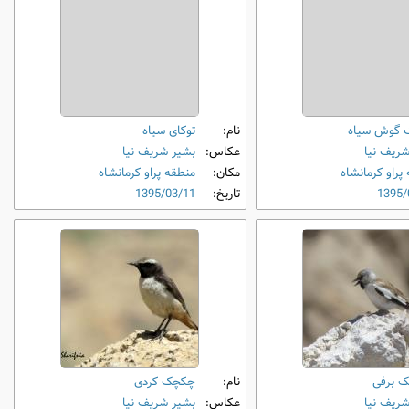
گوش‌ سیاه
نام:
توکای سیاه
شریف نیا
عکاس:
بشیر شریف نیا
پراو کرمانشاه
مکان:
منطقه پراو کرمانشاه
1395/
تاریخ:
1395/03/11
 برفی
نام:
چکچک کردی
شریف نیا
عکاس:
بشیر شریف نیا