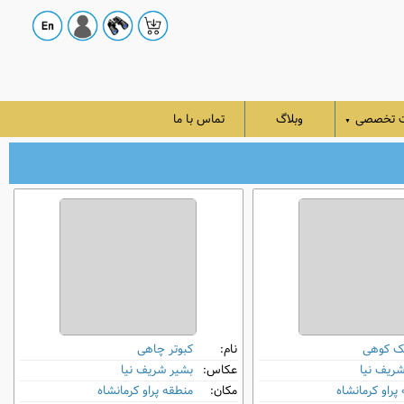
ت تخصصی
وبلاگ
تماس با ما
▼
ک کوهی
نام:
کبوتر چاهی
شریف نیا
عکاس:
بشیر شریف نیا
پراو کرمانشاه
مکان:
منطقه پراو کرمانشاه