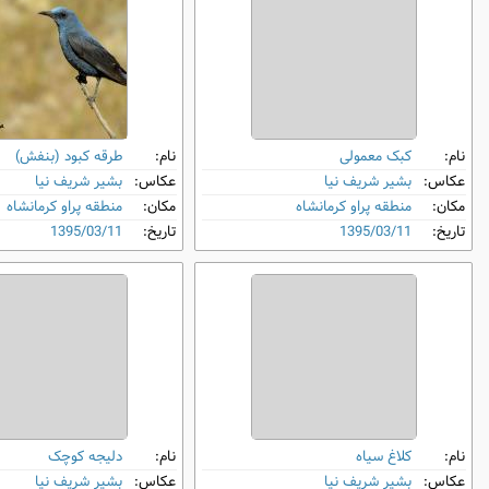
نام:
کبک معمولی
نام:
طرقه کبود (بنفش)
عکاس:
بشیر شریف نیا
عکاس:
بشیر شریف نیا
مکان:
منطقه پراو کرمانشاه
مکان:
منطقه پراو کرمانشاه
تاریخ:
1395/03/11
تاریخ:
1395/03/11
نام:
کلاغ سیاه
نام:
دلیجه کوچک
عکاس:
بشیر شریف نیا
عکاس:
بشیر شریف نیا