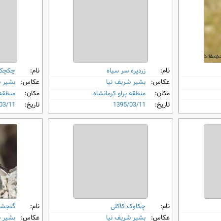
نام:
زردپره سر سیاه
نام:
چکچک 
عکاس:
بشیر شریف نیا
عکاس:
بشیر 
مکان:
منطقه پراو کرمانشاه
مکان:
منطقه 
تاریخ:
1395/03/11
تاریخ:
03/11
نام:
چکاوک کاکلی
نام:
گنجشک
عکاس:
بشیر شریف نیا
عکاس:
بشیر 