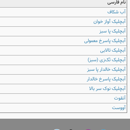
نام فارسی
آب ‌شکاف
آبچلیک آواز خوان
آبچلیک پا سبز
آبچلیک پاسرخ معمولی
آبچلیک تالابی
آبچلیک تَک‌زی (سبز)
آبچلیک خالدار پا سبز
آبچلیک پاسرخ خالدار
آبچلیک نوک سر بالا
آنقوت
آووست