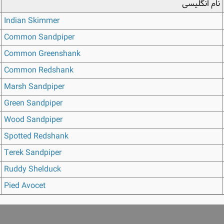
نام انگلیسی
Indian Skimmer
Common Sandpiper
Common Greenshank
Common Redshank
Marsh Sandpiper
Green Sandpiper
Wood Sandpiper
Spotted Redshank
Terek Sandpiper
Ruddy Shelduck
Pied Avocet