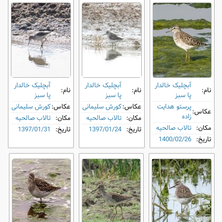
آبچلیک خالدار
آبچلیک خالدار
آبچلیک خالدار
نام:
نام:
نام:
پا سبز
پا سبز
پا سبز
پرستو هدایت
عکاس:
کورش سلیمانی
عکاس:
کورش سلیمانی
عکاس:
زاده
مکان:
تالاب صالحیه
مکان:
تالاب صالحیه
مکان:
تالاب صالحیه
تاریخ:
1397/01/24
تاریخ:
1397/01/31
تاریخ:
1400/02/26