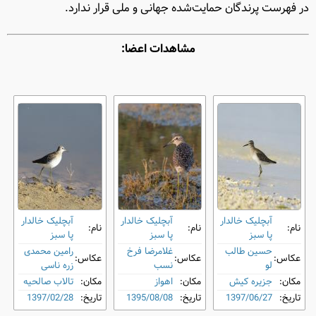
در فهرست پرندگان حمایت‌شده جهانی و ملی قرار ندارد.
مشاهدات اعضا:
آبچلیک خالدار
آبچلیک خالدار
آبچلیک خالدار
نام:
نام:
نام:
پا سبز
پا سبز
پا سبز
حسین طالب
غلامرضا فرخ
رامین محمدی
عکاس:
عکاس:
عکاس:
لو
نسب
زره ناسی
مکان:
جزیره کیش
مکان:
اهواز
مکان:
تالاب صالحیه
تاریخ:
1397/06/27
تاریخ:
1395/08/08
تاریخ:
1397/02/28