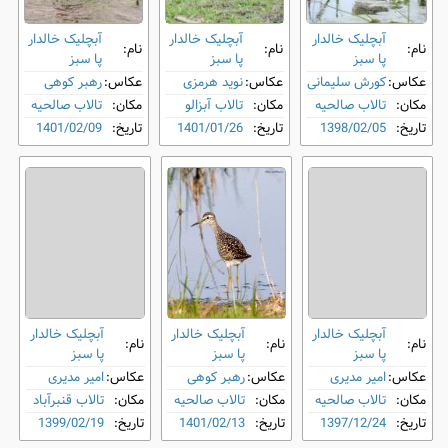
آبچلیک خالدار
آبچلیک خالدار
آبچلیک خالدار
نام:
نام:
نام:
پا سبز
پا سبز
پا سبز
عکاس:
کورش سلیمانی
عکاس:
نوید هرمزی
عکاس:
رهبر کوهی
مکان:
تالاب صالحیه
مکان:
تالاب آبزالو
مکان:
تالاب صالحیه
تاریخ:
1398/02/05
تاریخ:
1401/01/26
تاریخ:
1401/02/09
آبچلیک خالدار
آبچلیک خالدار
آبچلیک خالدار
نام:
نام:
نام:
پا سبز
پا سبز
پا سبز
عکاس:
امیر مدیری
عکاس:
رهبر کوهی
عکاس:
امیر مدیری
مکان:
تالاب صالحیه
مکان:
تالاب صالحیه
مکان:
تالاب قنبرآباد
تاریخ:
1397/12/24
تاریخ:
1401/02/13
تاریخ:
1399/02/19