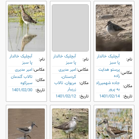
آبچلیک خالدار
آبچلیک خالدار
آبچلیک خالدار
نام:
نام:
نام:
پا سبز
پا سبز
پا سبز
پرستو هدایت
عکاس:
امیر مدیری
عکاس:
امیر مدیری
عکاس:
زاده
کردستان،
تالاب گندمان
مکان:
جاده شهمیرزاد
مکان:
مریوان، تالاب
سبزکوه
مکان:
به پرور
زریبار
تاریخ:
1401/02/30
تاریخ:
1401/02/14
تاریخ:
1401/02/12