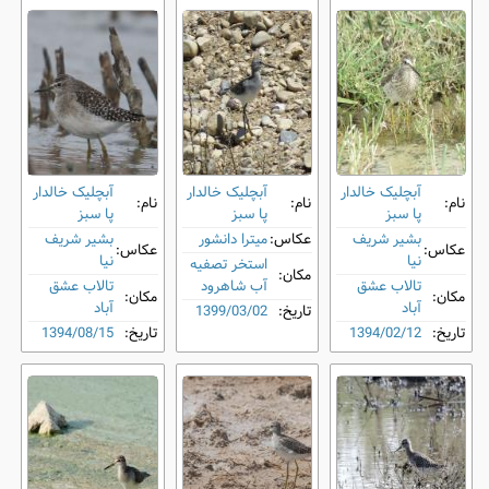
آبچلیک خالدار
آبچلیک خالدار
آبچلیک خالدار
نام:
نام:
نام:
پا سبز
پا سبز
پا سبز
بشیر شریف
عکاس:
میترا دانشور
بشیر شریف
عکاس:
عکاس:
نیا
نیا
استخر تصفیه
مکان:
تالاب عشق
آب شاهرود
تالاب عشق
مکان:
مکان:
آباد
آباد
تاریخ:
1399/03/02
تاریخ:
1394/02/12
تاریخ:
1394/08/15