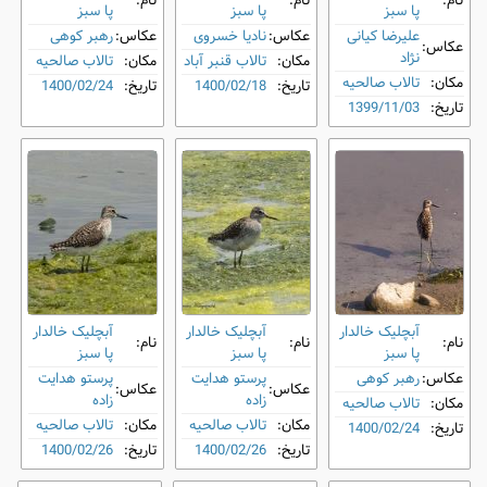
نام:
نام:
نام:
پا سبز
پا سبز
پا سبز
علیرضا کیانی
عکاس:
نادیا خسروی
عکاس:
رهبر کوهی
عکاس:
نژاد
مکان:
تالاب قنبر آباد
مکان:
تالاب صالحیه
مکان:
تالاب صالحیه
تاریخ:
1400/02/18
تاریخ:
1400/02/24
تاریخ:
1399/11/03
آبچلیک خالدار
آبچلیک خالدار
آبچلیک خالدار
نام:
نام:
نام:
پا سبز
پا سبز
پا سبز
عکاس:
رهبر کوهی
پرستو هدایت
پرستو هدایت
عکاس:
عکاس:
زاده
زاده
مکان:
تالاب صالحیه
مکان:
تالاب صالحیه
مکان:
تالاب صالحیه
تاریخ:
1400/02/24
تاریخ:
1400/02/26
تاریخ:
1400/02/26