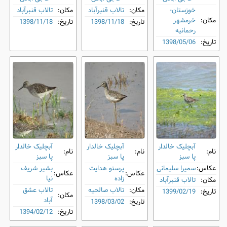
خوزستان-
مکان:
تالاب قنبرآباد
مکان:
تالاب قنبرآباد
مکان:
خرمشهر
تاریخ:
1398/11/18
تاریخ:
1398/11/18
رحمانیه
تاریخ:
1398/05/06
آبچلیک خالدار
آبچلیک خالدار
آبچلیک خالدار
نام:
نام:
نام:
پا سبز
پا سبز
پا سبز
عکاس:
سمیرا سلیمانی
پرستو هدایت
بشیر شریف
عکاس:
عکاس:
زاده
نیا
مکان:
تالاب قنبرآباد
مکان:
تالاب صالحیه
تالاب عشق
تاریخ:
1399/02/19
مکان:
آباد
تاریخ:
1398/03/02
تاریخ:
1394/02/12