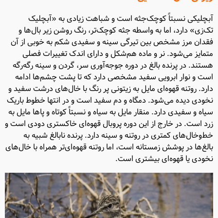
آبچلیکی نسبتاً کوچک‌جثه است و شباهت زیادی به «آبچلیک
تک‌زی» دارد، اما به واسطه جثه کوچک‌تر، رنگ روشن زیر بال‌ها و
فقدان مرز مشخص بین تیرگی سینه و سفیدی شکم به خوبی از آن
متمایز می‌شود. نر و ماده هم‌شکل و دارای اندک تغییرات فصلی
هستند. در پرنده بالغ در دوره جوجه‌آوری سر، گردن و سینه رگه‌رگه
است و نوار ابرویی سفید مشخصی دارد که تا پشت چشم‌ها ادامه
دارد. روتنه قهوه‌ای مایل به زیتونی پر رنگ با خال‌های درشت سفید و
نخودی دیده می‌شود. دمگاه و دم سفید است و در انتها خطوط باریک
سیاه و سفیدی دارد. منقار مایل به سیاه و نسبتاً کوتاه و پاها مایل به
زرد است. در خارج از این دوره پروبال قهوه‌ای خاکستری دودی است و
خط‌وخال‌های کمتری در روتنه و سینه دارد. پرنده نابالغ شبیه به
بالغ‌ها در پوشش زمستانه است، اما روتنه قهوه‌ای‌تر همراه با خال‌های
نخودی یا قهوه‌ای بیشتری است.