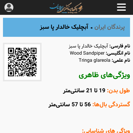
پرندگان ایران
آبچلیک خالدار پا سبز
◄
نام فارسی:
آبچلیک خالدار پا سبز
نام انگلیسی:
Wood Sandpiper
نام علمی:
Tringa glareola
ویژگی‌های ظاهری
طول بدن:
19 تا 21 سانتی‌متر
گستردگی بال‌ها:
56 تا 57 سانتی‌متر
ویژگی های شناسایی: