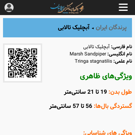
پرندگان ایران
آبچلیک تالابی
◄
نام فارسی:
آبچلیک تالابی
نام انگلیسی:
Marsh Sandpiper
نام علمی:
Tringa stagnatilis
ویژگی‌های ظاهری
طول بدن:
19 تا 21 سانتی‌متر
گستردگی بال‌ها:
56 تا 57 سانتی‌متر
ویژگی های شناسایی: