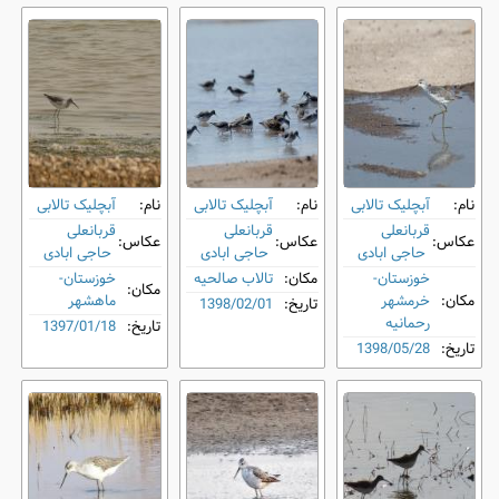
نام:
آبچلیک تالابی
نام:
آبچلیک تالابی
نام:
آبچلیک تالابی
قربانعلی
قربانعلی
قربانعلی
عکاس:
عکاس:
عکاس:
حاجی ابادی
حاجی ابادی
حاجی ابادی
خوزستان-
مکان:
تالاب صالحیه
خوزستان-
مکان:
مکان:
خرمشهر
ماهشهر
تاریخ:
1398/02/01
رحمانیه
تاریخ:
1397/01/18
تاریخ:
1398/05/28