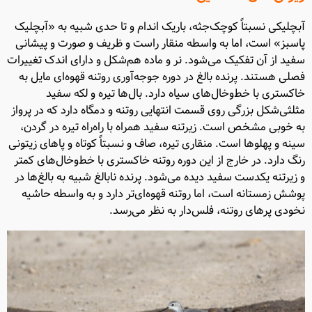
آبچلیکی نسبتاً کوچک‌جثه، باریک اندام و تا حدی شبیه به «آبچلیک
پاسبز» است، اما به واسطه منقار راست و ظریف و صورت و پیشانی
سفید از آن تفکیک می‌شود. نر و ماده هم‌شکل و دارای اندک تغییرات
فصلی هستند. پرنده بالغ در دوره جوجه‌آوری روتنه قهوه‌ای مایل به
خاکستری با خط‌وخال‌های سیاه دارد. بال‌ها تیره و لکه سفید
مثلثی‌شکل بزرگی روی قسمت انتهایی روتنه و دمگاه دارد که در پرواز
به خوبی مشخص است. زیرتنه سفید همراه با راه‌راه تیره در گردن،
سینه و پهلوها است. منقاری تیره، صاف و نسبتاً کوتاه و پاهای زیتونی
رنگ دارد. در خارج از این دوره روتنه خاکستری با خط‌وخال‌های کمتر
و زیرتنه یکدست سفید دیده می‌شود. پرنده نابالغ شبیه به بالغ‌ها در
پوشش زمستانه است، اما روتنه قهوه‌ای‌تر دارد و به واسطه حاشیه
نخودی پرهای روتنه، فلس‌دار به نظر می‌رسد.