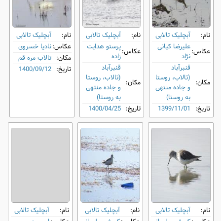
نام:
آبچلیک تالابی
نام:
آبچلیک تالابی
نام:
آبچلیک تالابی
علیرضا کیانی
پرستو هدایت
عکاس:
نادیا خسروی
عکاس:
عکاس:
نژاد
زاده
مکان:
تالاب مره قم
قنبرآباد
قنبرآباد
تاریخ:
1400/09/12
(تالاب، روستا
(تالاب، روستا
مکان:
مکان:
و جاده منتهی
و جاده منتهی
به روستا)
به روستا)
تاریخ:
1399/11/01
تاریخ:
1400/04/25
نام:
آبچلیک تالابی
نام:
آبچلیک تالابی
نام:
آبچلیک تالابی