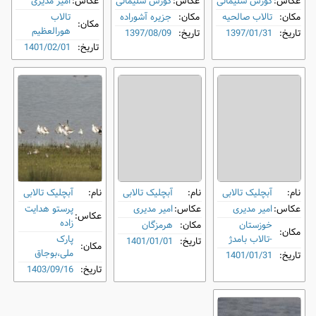
عکاس:
کورش سلیمانی
عکاس:
کورش سلیمانی
عکاس:
امیر مدیری
مکان:
تالاب صالحیه
مکان:
جزیره آشوراده
تالاب
مکان:
هورالعظیم
تاریخ:
1397/01/31
تاریخ:
1397/08/09
تاریخ:
1401/02/01
نام:
آبچلیک تالابی
نام:
آبچلیک تالابی
نام:
آبچلیک تالابی
عکاس:
امیر مدیری
عکاس:
امیر مدیری
پرستو هدایت
عکاس:
زاده
خوزستان
مکان:
هرمزگان
مکان:
-تالاب بامدژ
پارک
تاریخ:
1401/01/01
مکان:
ملی،بوجاق
تاریخ:
1401/01/31
تاریخ:
1403/09/16