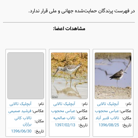
در فهرست پرندگان حمایت‌شده جهانی و ملی قرار ندارد.
مشاهدات اعضا:
نام:
آبچلیک تالابی
نام:
آبچلیک تالابی
نام:
آبچلیک تالابی
عکاس:
عباس محجوب
عکاس:
عباس محجوب
عکاس:
فرشید صمیمی
مکان:
تالاب قنبر آباد
مکان:
تالاب صالحیه
تالاب کانی
مکان:
برازان
تاریخ:
1396/08/25
تاریخ:
1397/02/13
تاریخ:
1396/06/30