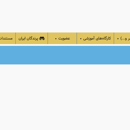
 و...)
کارگاه‌های آموزشی
عضویت
پرندگان ایران
مستندا
▼
▼
▼