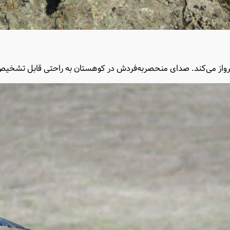
ا پرواز می‌کند. صدای منحصربه‌فردش در کوهستان به راحتی قابل تشخی