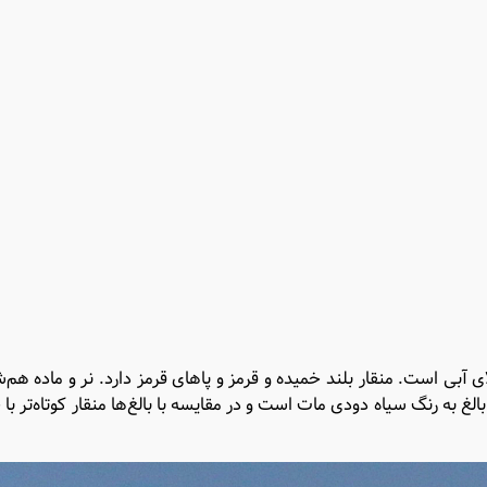
ی است. منقار بلند خمیده و قرمز و پاهای قرمز دارد. نر و ماده هم‌شک
 به رنگ سیاه دودی مات است و در مقایسه با بالغ‌ها منقار کوتاه‌تر با 