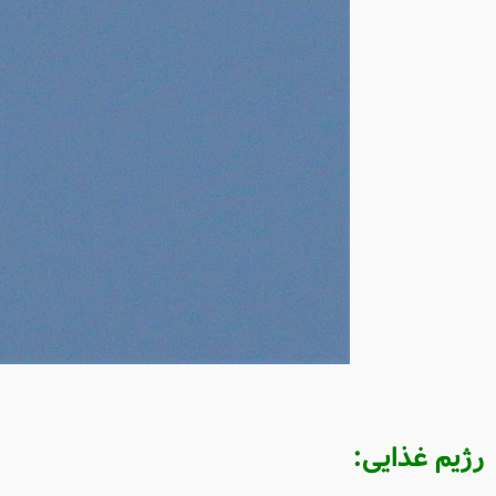
رژیم غذایی
: