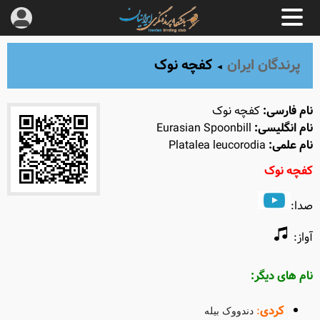
پرندگان ایران
کفچه نوک
◄
نام فارسی:
کفچه نوک
نام انگلیسی:
Eurasian Spoonbill
نام علمی:
Platalea leucorodia
کفچه نوک
صدا
:
آواز
:
نام های دیگر
:
کردی
:
دندووک بیله