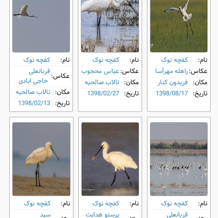
نام:
کفچه نوک
نام:
کفچه نوک
نام:
کفچه نوک
عکاس:
راهله مهرآسا
عکاس:
عباس محجوب
قربانعلی
عکاس:
حاجی ابادی
مکان:
فریدون کنار
مکان:
تالاب صالحیه
مکان:
تالاب صالحیه
تاریخ:
1398/08/17
تاریخ:
1398/02/27
تاریخ:
1398/02/13
نام:
کفچه نوک
نام:
کفچه نوک
نام:
کفچه نوک
قربانعلی
پرستو هدایت
سید