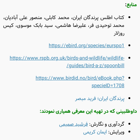
منابع
:
کتاب اطلس پرندگان ایران، محمد کابلی، منصور علی آبادیان،
محمد توحیدی فر، علیرضا هاشمی، سید بابک موسوی، کیس
روزلار
https://ebird.org/species/eurspo1
https://www.rspb.org.uk/birds-and-wildlife/wildlife-
guides/bird-a-z/spoonbill/
https://www.birdid.no/bird/eBook.php?
specieID=1708
پرندگان ایران؛ فرید مبصر
داوطلبینی که در تهیه این معرفی همیاری نمودند
:
گردآوری و نگارش:‌
فرشید صمیمی
ویرایش:
ایمان کریمی