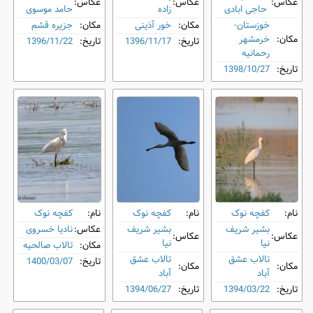
عکاس:
عکاس:
عکاس:
حاجی ابادی
زاده
حامد موسوی
خوزستان-
مکان:
خور آذینی
مکان:
جزیره قشم
مکان:
خرمشهر
تاریخ:
1396/11/17
تاریخ:
1396/11/22
رحمانیه
تاریخ:
1398/10/27
نام:
کفچه نوک
نام:
کفچه نوک
نام:
کفچه نوک
بشیر شریف
بشیر شریف
عکاس:
نادیا خسروی
عکاس:
عکاس:
نیا
نیا
مکان:
تالاب صالحیه
تالاب عشق
تالاب عشق
تاریخ:
1400/03/07
مکان:
مکان:
آباد
آباد
تاریخ:
1394/03/22
تاریخ:
1394/06/27