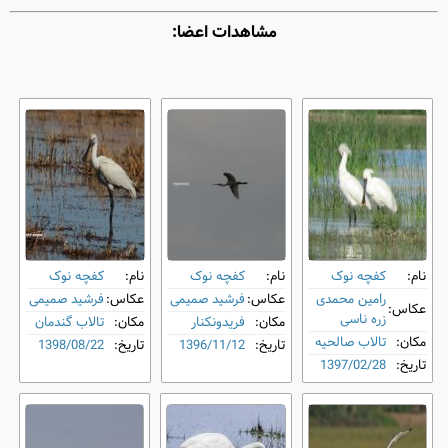
مشاهدات اعضا:
نام:
کفچه نوک
نام:
کفچه نوک
نام:
کفچه نوک
رامین محمدی
عکاس:
فرشید صمیمی
عکاس:
فرشید صمیمی
عکاس:
زره ناسی
مکان:
فریدونکنار
مکان:
تالاب گندمان
مکان:
تالاب صالحیه
تاریخ:
1396/11/12
تاریخ:
1398/08/22
تاریخ:
1397/02/28