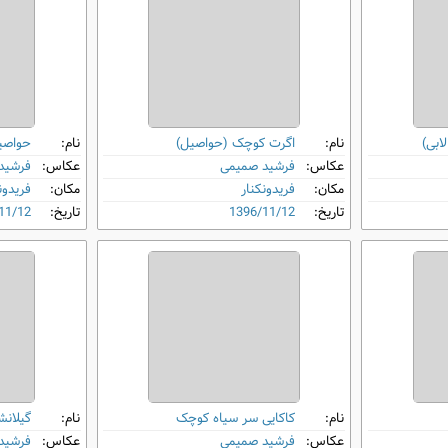
ابی)
نام:
اگرت کوچک (حواصیل)
نام:
حواصی
عکاس:
فرشید صمیمی
عکاس:
فرشید
مکان:
فریدونکنار
مکان:
فریدون
تاریخ:
1396/11/12
تاریخ:
11/12
نام:
کاکایی سر سیاه کوچک
نام:
گیلانش
عکاس:
فرشید صمیمی
عکاس:
فرشید