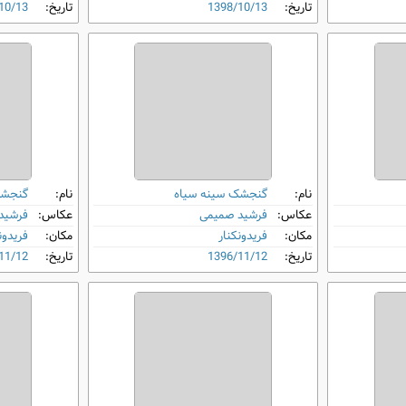
تاریخ:
1398/10/13
تاریخ:
10/13
نام:
گنجشک سینه‌ سیاه
نام:
گنجشک
عکاس:
فرشید صمیمی
عکاس:
فرشید
مکان:
فریدونکنار
مکان:
فریدون
تاریخ:
1396/11/12
تاریخ:
11/12