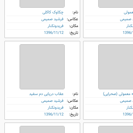
عمولی
نام:
چکاوک کاکلی
 صمیمی
عکاس:
فرشید صمیمی
کنار
مکان:
فریدونکنار
1396/
تاریخ:
1396/11/12
 معمولی (صحرایی)
نام:
عقاب دریایی دم‌ سفید
 صمیمی
عکاس:
فرشید صمیمی
کنار
مکان:
فریدونکنار
1396/
تاریخ:
1396/11/12