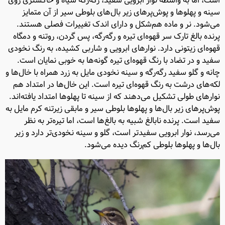
است، اما به واسطه نوار ابرویی سفید، رگه‌رگه سیاه و خاکستری روی
سینه و پهلوها و پوش‌پرهای زیر بال‌های بلوطی سیر از آن متمایز
می‌شود. نر و ماده هم‌شکل و دارای اندک تغییرات فصلی هستند.
پرنده بالغ تارک سر قهوه‌ای تیره و رگه‌رگه، پس گردن، روتنه و دمگاه
قهوه‌ای زیتونی دارد. نوارهای ابرویی و شاربی کشیده، به رنگ نخودی
سفید و در تضاد با رنگ قهوه‌ای تیره گونه‌ها به خوبی نمایان است.
چانه و گلو سفید رگه‌رگه و سینه نخودی مایل به زرد همراه با خال‌ها و
لکه‌های درشت به رنگ قهوه‌ای تیره است. این خال‌ها در امتداد هم
نوارهای طولی تشکیل می‌دهند که از سینه تا پهلوها امتداد یافته‌اند.
پوش‌پرهای زیر بال‌ها و پهلوها بلوطی سیر و مابقی زیرتنه کرم مایل به
سفید است. پرنده نابالغ شبیه به بالغ‌ها است، اما تیره‌تر به نظر
می‌رسد، نوار ابرویی سفیدتر است، گلو و سینه نخودی‌تر دارد و زیر
بال‌ها و پهلوها بلوطی کم‌رنگ دیده می‌شود.