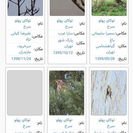
توکای پهلو
توکای پهلو
توکای پهلو
نام:
نام:
نام:
سرخ
سرخ
سرخ
عکاس:
سمیرا سلیمانی
عکاس:
سارا عرب
علیرضا کیانی
عکاس:
نژاد
باغ
پارک شهر
مکان:
مکان:
گیاهشناسی
تهران
سرخرود،
مکان:
تهران
مازندران
تاریخ:
1395/10/12
تاریخ:
1399/09/28
تاریخ:
1398/11/24
توکای پهلو
توکای پهلو
توکای پهلو
نام:
نام:
نام:
سرخ
سرخ
سرخ
عکاس:
کورش سلیمانی
عکاس:
نادیا خسروی
عکاس:
امیر مدیری