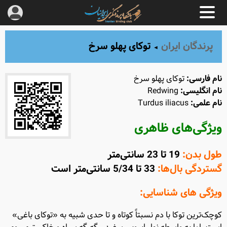
پرندگان ایران
توکای پهلو سرخ
◄
نام فارسی:
توکای پهلو سرخ
نام انگلیسی:
Redwing
نام علمی:
Turdus iliacus
ویژگی‌های ظاهری
طول بدن:
19 تا 23 سانتی‌متر
گستردگی بال‌ها:
33 تا 5/34 سانتی‌متر است
ویژگی های شناسایی:
کوچک‌ترین توکا با دم نسبتاً کوتاه و تا حدی شبیه به «توکای باغی»