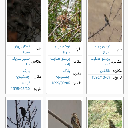
توکای پهلو
توکای پهلو
توکای پهلو
نام:
نام:
نام:
سرخ
سرخ
سرخ
پرستو هدایت
پرستو هدایت
بشیر شریف
عکاس:
عکاس:
عکاس:
زاده
زاده
نیا
مکان:
طالقان
پارک
پارک
مکان:
جمشیدیه
مکان:
جمشیدیه
تاریخ:
1396/10/09
تهران
تاریخ:
1399/09/05
تاریخ:
1395/08/30