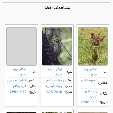
مشاهدات اعضا:
توکای پهلو
توکای پهلو
توکای پهلو
نام:
نام:
نام:
سرخ
سرخ
سرخ
غلامرضا فرخ
عکاس:
میترا دانشور
عکاس:
فرشید صمیمی
عکاس:
نسب
مکان:
پارک قیطریه
مکان:
فریدونکنار
پارک شهر
تاریخ:
1398/09/18
تاریخ:
1396/11/12
مکان:
تهران
تاریخ:
1395/11/12