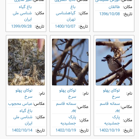
مکان:
طالقان
باغ
باغ گیاه
مکان:
گیاهشناسی
مکان:
شناسی ملی
تاریخ:
1396/10/08
تهران
ایران
تاریخ:
1400/10/07
تاریخ:
1399/09/28
توکای پهلو
توکای پهلو
توکای پهلو
نام:
نام:
نام:
سرخ
سرخ
سرخ
سمانه قاسم‌
سمانه قاسم‌
عکاس:
عباس محجوب
عکاس:
عکاس:
پور
پور
باغ گیاه
پارک
پارک
مکان:
شناسی ملی
مکان:
مکان:
جمشیدیه
جمشیدیه
ایران
تاریخ:
1402/10/19
تاریخ:
1402/10/19
تاریخ:
1402/10/14