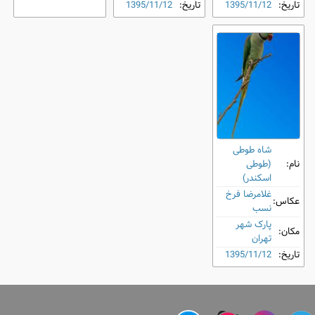
تاریخ:
1395/11/12
تاریخ:
1395/11/12
شاه طوطی
نام:
(طوطی
اسکندر)
غلامرضا فرخ
عکاس:
نسب
پارک شهر
مکان:
تهران
تاریخ:
1395/11/12