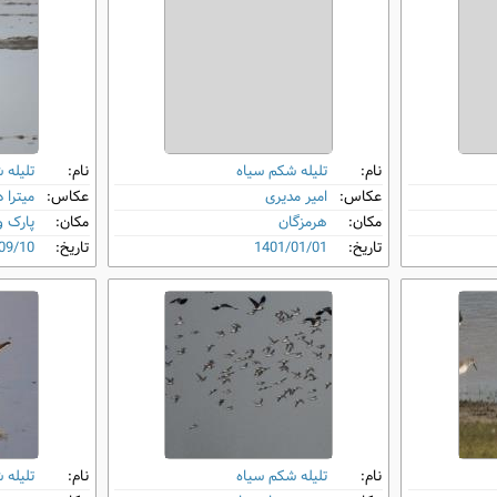
نام:
تلیله شکم‌ سیاه
نام:
تلیله 
عکاس:
امیر مدیری
عکاس:
میترا 
مکان:
هرمزگان
مکان:
پارک و
تاریخ:
1401/01/01
تاریخ:
09/10
نام:
تلیله شکم‌ سیاه
نام:
تلیله 