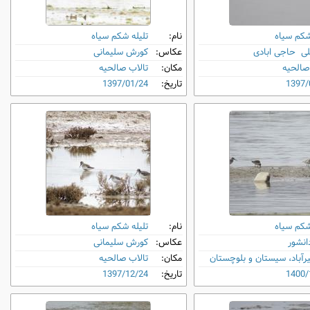
شکم‌ سیاه
نام:
تلیله شکم‌ سیاه
لی حاجی ابادی
عکاس:
کورش سلیمانی
صالحیه
مکان:
تالاب صالحیه
1397/
تاریخ:
1397/01/24
شکم‌ سیاه
نام:
تلیله شکم‌ سیاه
دانشور
عکاس:
کورش سلیمانی
آباد، سیستان و بلوچستان
مکان:
تالاب صالحیه
1400/
تاریخ:
1397/12/24