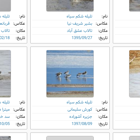
نام:
تلیله شکم‌ سیاه
نام:
تلیله 
عکاس:
بشیر شریف نیا
عکاس:
قربانع
مکان:
تالاب عشق آباد
مکان:
تالاب 
تاریخ:
1395/09/27
تاریخ:
02/18
نام:
تلیله شکم‌ سیاه
نام:
تلیله 
عکاس:
کورش سلیمانی
عکاس:
میترا 
مکان:
جزیره آشوراده
مکان:
سد خیر
تاریخ:
1397/08/09
تاریخ:
10/05