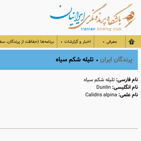
معرفی
اخبار و گزارشات
برنامه‌ها (حفاظت از پرندگان، سفر
▼
▼
پرندگان ایران
تلیله شکم‌ سیاه
◄
نام فارسی:
تلیله شکم‌ سیاه
نام انگلیسی:
Dunlin
نام علمی:
Calidris alpina