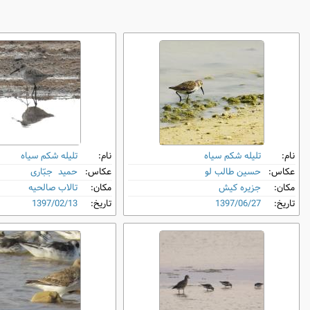
نام:
تلیله شکم‌ سیاه
نام:
تلیله شکم‌ سیاه
عکاس:
حسین طالب لو
عکاس:
حمید جبّاری
مکان:
جزیره کیش
مکان:
تالاب صالحیه
تاریخ:
1397/06/27
تاریخ:
1397/02/13