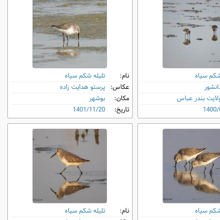
شکم‌ سیاه
نام:
تلیله شکم‌ سیاه
دانشور
عکاس:
پرستو هدایت زاده
لایت بندر عباس
مکان:
بوشهر
1400/
تاریخ:
1401/11/20
شکم‌ سیاه
نام:
تلیله شکم‌ سیاه