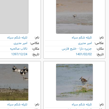
نام:
تلیله شکم‌ سیاه
نام:
تلیله شکم‌ سیاه
عکاس:
امیر مدیری
عکاس:
امیر مدیری
مکان:
جزیره دارا - خلیج فارس
مکان:
تالاب صالحیه
تاریخ:
1401/02/02
تاریخ:
1397/12/24
نام:
تلیله شکم‌ سیاه
نام:
تلیله شکم‌ سیاه