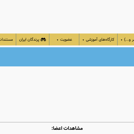
 و...)
کارگاه‌های آموزشی
عضویت
پرندگان ایران
مستندا
▼
▼
▼
مشاهدات اعضا: