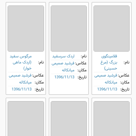
فلامینگوی
نام:
اردک سرسفید
مرگوس سفید
نام:
بزرگ (مرغ
نام:
(اردک ماهی
عکاس:
فرشید صمیمی
حسینی)
خوار)
مکان:
میانکاله
عکاس:
فرشید صمیمی
عکاس:
فرشید صمیمی
تاریخ:
1396/11/13
مکان:
میانکاله
مکان:
میانکاله
تاریخ:
1396/11/13
تاریخ:
1396/11/13