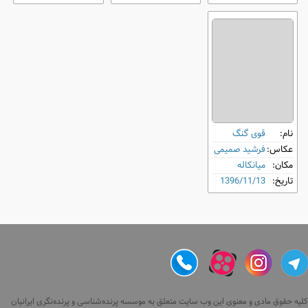
نام:
قوی گنگ
عکاس:
فرشید صمیمی
مکان:
میانکاله
تاریخ:
1396/11/13
کلیه حقوق مادی و معنوی این وب سایت متعلق به موسسه پرنده‌شناسی و پرنده‌نگری ایرانیان