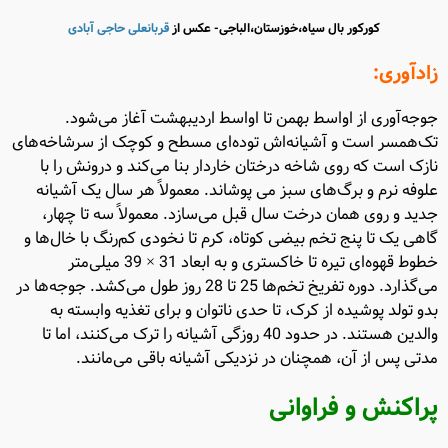
کورکور بال سیاه،خوزستان،الباجی- عکس از
قربانعلی حاجی آبادی
زادآوری:
جوجه‌آوری از اواسط بهمن تا اواسط اردیبهشت آغاز می‌شود.
تک‌همسر است و آشیانه‌اش توده‌ای مسطح و کوچک از سرشاخه‌های
نازک است که روی شاخه درختان خاردار بنا می‌کند و درونش را با
علوفه نرم و برگ‌های سبز می پوشاند. معمولاً هر سال یک آشیانه
جدید و روی همان درخت سال قبل می‌سازد. معمولاً سه تا چهار،
گاهی یک تا پنج تخم بیضی کوتاه، کرم تا نخودی کم‌رنگ با خال‌ها و
خطوط قهوه‌ای تیره تا خاکستری و به ابعاد 31 × 39 میلی‌متر
می‌گذارد. دوره تفریخ تخم‌ها 25 تا 28 روز طول می‌کشد. جوجه‌ها در
بدو تولد پوشیده از کرک، تا حدی ناتوان و برای تغذیه وابسته به
والدین هستند. در حدود 40 روزگی آشیانه را ترک می‌کنند، اما تا
مدتی پس از آن، همچنان در نزدیکی آشیانه باقی می‌مانند.
پراکنش و فراوانی