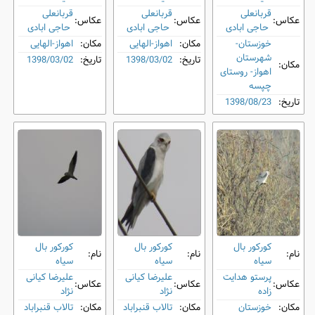
قربانعلی
قربانعلی
قربانعلی
عکاس:
عکاس:
عکاس:
حاجی ابادی
حاجی ابادی
حاجی ابادی
خوزستان-
مکان:
اهواز-الهایی
مکان:
اهواز-الهایی
شهرستان
تاریخ:
1398/03/02
تاریخ:
1398/03/02
مکان:
اهواز- روستای
چپسه
تاریخ:
1398/08/23
کورکور بال
کورکور بال
کورکور بال
نام:
نام:
نام:
‌سیاه
‌سیاه
‌سیاه
پرستو هدایت
علیرضا کیانی
علیرضا کیانی
عکاس:
عکاس:
عکاس:
زاده
نژاد
نژاد
مکان:
خوزستان
مکان:
تالاب قنبراباد
مکان:
تالاب قنبراباد