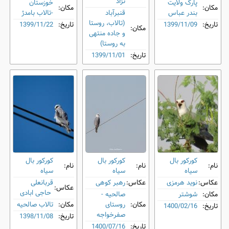
نژاد
پارک ولایت
خوزستان
مکان:
مکان:
بندر عباس
قنبرآباد
-تالاب بامدژ
(تالاب، روستا
تاریخ:
1399/11/09
تاریخ:
1399/11/22
مکان:
و جاده منتهی
به روستا)
تاریخ:
1399/11/01
کورکور بال
کورکور بال
کورکور بال
نام:
نام:
نام:
‌سیاه
‌سیاه
‌سیاه
عکاس:
نوید هرمزی
عکاس:
رهبر کوهی
قربانعلی
عکاس:
حاجی ابادی
مکان:
شوشتر
صالحیه -
مکان:
روستای
مکان:
تالاب صالحیه
تاریخ:
1400/02/16
صفرخواجه
تاریخ:
1398/11/08
تاریخ:
1400/07/16