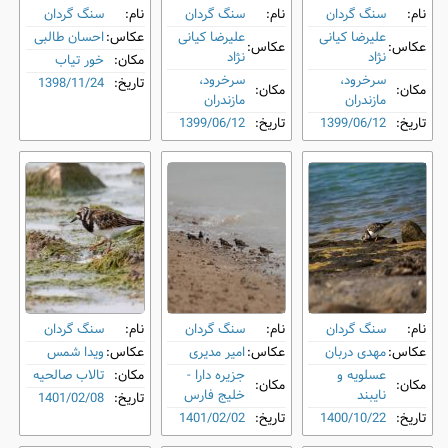
نام:
سنگ‌ گردان
نام:
سنگ‌ گردان
نام:
سنگ‌ گردان
علیرضا کیانی
علیرضا کیانی
عکاس:
احسان طالبی
عکاس:
عکاس:
نژاد
نژاد
مکان:
خور تیاب
سرخرود،
سرخرود،
تاریخ:
1398/11/24
مکان:
مکان:
مازندران
مازندران
تاریخ:
1399/06/12
تاریخ:
1399/06/12
نام:
سنگ‌ گردان
نام:
سنگ‌ گردان
نام:
سنگ‌ گردان
عکاس:
مهدی دربان
عکاس:
امیر مدیری
عکاس:
ویدا شمس
عسلویه و
جزیره دارا -
مکان:
تالاب صالحیه
مکان:
مکان:
نایبند
خلیج فارس
تاریخ:
1401/02/08
تاریخ:
1400/10/22
تاریخ:
1401/02/02