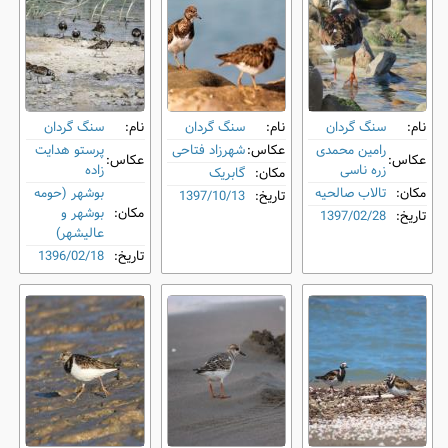
نام:
سنگ‌ گردان
نام:
سنگ‌ گردان
نام:
سنگ‌ گردان
رامین محمدی
عکاس:
شهرزاد فتاحی
پرستو هدایت
عکاس:
عکاس:
زره ناسی
زاده
مکان:
گابریک
مکان:
تالاب صالحیه
بوشهر (حومه
تاریخ:
1397/10/13
مکان:
بوشهر و
تاریخ:
1397/02/28
عالیشهر)
تاریخ:
1396/02/18