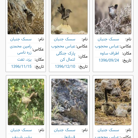
نام:
سسک جنبان
نام:
سسک جنبان
نام:
سسک جنبان
عکاس:
عباس محجوب
عکاس:
عباس محجوب
رامین محمدی
عکاس:
زره ناسی
مکان:
اطراف ساوه
پارک جنگلی
مکان:
لتمال کن
مکان:
یزد، تفت
تاریخ:
1396/09/24
تاریخ:
1396/12/10
تاریخ:
1396/11/15
نام:
سسک جنبان
نام:
سسک جنبان
نام:
سسک جنبان
عکاس:
عباس محجوب
قربانعلی
بشیر شریف