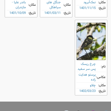
مکان:
نمک‌آبرود
جنگل های
باندر علیا -
مکان:
مکان:
سیاهکل
مازندران
تاریخ:
1401/11/15
تاریخ:
1401/03/11
تاریخ:
1401/10/09
چرخ ‌ریسک
نام:
پس ‌سر سفید
پرستو هدایت
عکاس:
زاده
مکان:
چلاو
تاریخ:
1402/03/23