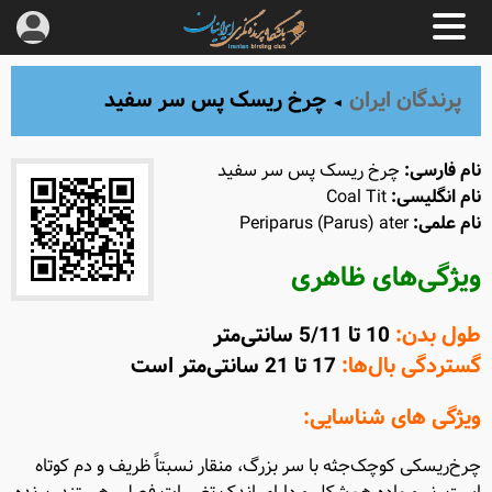
پرندگان ایران
چرخ ‌ریسک پس ‌سر سفید
◄
نام فارسی:
چرخ ‌ریسک پس ‌سر سفید
نام انگلیسی:
Coal Tit
نام علمی:
Periparus (Parus) ater
ویژگی‌های ظاهری
طول بدن:
10 تا 5/11 سانتی‌متر
گستردگی بال‌ها:
17 تا 21 سانتی‌متر است
ویژگی های شناسایی:
چرخ‌ریسکی کوچک‌جثه با سر بزرگ، منقار نسبتاً ظریف و دم کوتاه