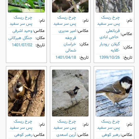
چرخ ‌ریسک
چرخ ‌ریسک
چرخ ‌ریسک
نام:
نام:
نام:
پس ‌سر سفید
پس ‌سر سفید
پس ‌سر سفید
قربانعلی
عکاس:
امیر مدیری
عکاس:
وحید اشرفی
عکاس:
حاجی ابادی
قرچغه
مکان:
جنگل هیرکانی
گیلان -رودبار
مکان:
خراسان
تاریخ:
1401/07/02
مکان:
-کلایه
شمالی
تاریخ:
1399/10/26
تاریخ:
1401/04/18
چرخ ‌ریسک
چرخ ‌ریسک
چرخ ‌ریسک
نام:
نام:
نام:
پس ‌سر سفید
پس ‌سر سفید
پس ‌سر سفید
عکاس:
رهبر کوهی
عکاس:
آرین اسعدی
عکاس:
رهبر کوهی