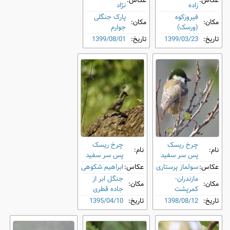
عکاس:
عکاس:
زاده
نژاد
فیروزکوه
پارک جنگلی
مکان:
مکان:
(ورسک)
جوارم
تاریخ:
1399/03/23
تاریخ:
1399/08/01
چرخ ‌ریسک
چرخ ‌ریسک
نام:
نام:
پس ‌سر سفید
پس ‌سر سفید
عکاس:
سولماز پرستاری
عکاس:
ابراهیم شکوهی
مازندران-
جنگل ابر از
مکان:
مکان:
کمرپشت
جاده قطری
تاریخ:
1398/08/12
تاریخ:
1395/04/10