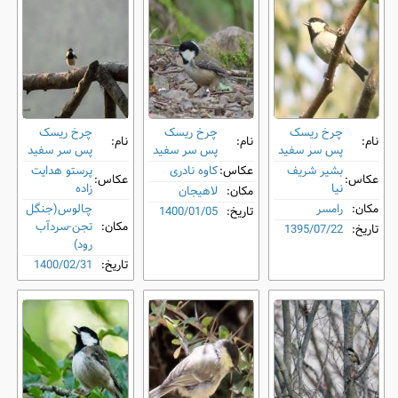
چرخ ‌ریسک
چرخ ‌ریسک
چرخ ‌ریسک
نام:
نام:
نام:
پس ‌سر سفید
پس ‌سر سفید
پس ‌سر سفید
بشیر شریف
عکاس:
کاوه نادری
پرستو هدایت
عکاس:
عکاس:
نیا
زاده
مکان:
لاهیجان
مکان:
رامسر
چالوس(جنگل
تاریخ:
1400/01/05
مکان:
تجن-سردآب
تاریخ:
1395/07/22
رود)
تاریخ:
1400/02/31