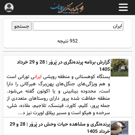
952 نتیجه
گزارش برنامه پرنده‌نگری در پَروَر | 28 و 29 خرداد
1405
یستگاه کوهستانی و منطقه رویشی
ایران
ی تورانی است
و هم ویژگی‌های جنگل‌های پهن‌برگ هیرکانی را دارا
است، محدوده بینابینی و یا اکوتون گفته می‌شود.
منطقه حفاظت شده پرور دارای روستاهای متعددی از
جمله پرور، کلیم، کاورد، فینسک، تلاجیم، ملاده، شلی،
سرخده و هیکو است و مسیر ییلاق اوپرت نیز د...
پرنده‌نگری و مشاهده حیات وحش در پَروَر | 28 و 29
خرداد 1405