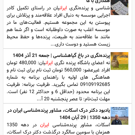
همکاری با ما
‌شناسی و پرنده‌نگری
ایران
یان در راستای تکمیل کادر
اجرایی موسسه به دنبال افراد علاقه‌مند و پرتلاش برای
پیوستن به این مجموعه هستیم. فعالیت‌های ما در
موسسه اغلب به صورت داوطلبانه است و اگر شما هم
مانند ما علاقه‌مند به طبیعت، پرنده‌ها و حفظ محیط‌
زیست هستید و دوست داری...
پرنده‌نگری در باغ گیاهشناسی | جمعه 21 آذر 1404
نه اعضای باشگاه پرنده نگری
ایران
یان: 480,000 تومان
افراد غیرعضو: 560,000 تومان ثبت نام برای ثبت نام و
هماهنگی های اولیه با راهنمای برنامه به شماره
09109192685 تماس بگیرید. ظرفیت برنامه: ظرفیت
این برنامه محدود (حداقل 6 و حداکثر 12 نفر) است.
مهلت ثبت‌نام: تا عصر پنجشنبه 20 آ...
یادبود دکتر درک اسکات، مشاور پرنده‌شناسی ایران در
دهه 1350 | 29 آبان 1404
اسکات، مشاور پرنده‌شناسی
ایران
در دهه 1350
همزمان با سومین سالگرد درگذشت دکتر درک اسکات،