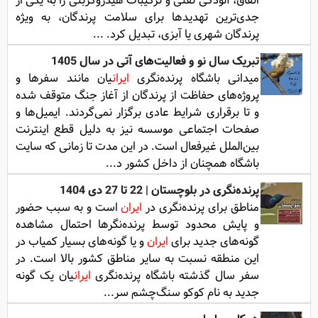
اتفاق، آلودگی نفتی و ترکیبات هیدروکربنی را به یکی از
جدی‌ترین تهدیدها برای سلامت پرندگان، به ویژه
پرندگان شهری یا آبزی، تبدیل کرد. ...
تبریک سال نو و فعالیت‌های آتی در سال 1405
میدانی باشگاه پرنده‌نگری
ایران
یان مانند سفرها و
پروژه‌های حفاظت از پرندگان از آغاز جنگ متوقف شده
و تا برقراری شرایط عادی برگزار نمی‌گردند. ایمیل‌ها و
صفحات اجتماعی موسسه نیز به دلیل قطع اینترنت
بین‌الملل غیرفعال است. در این مدت تا زمانی که سایت
باشگاه همچنان از داخل کشور د...
پرنده‌نگری در بلوچستان | 22 تا 27 دی 1404
مناطق برای پرنده‌نگری در
ایران
است و به سبب حضور
و پایش محدود توسط پرنده‌نگرها احتمال مشاهده
گونه‌های جدید برای
ایران
و یا گونه‌های بسیار کمیاب در
این منطقه نسبت به سایر مناطق کشور بالا است. در
سفر سال گذشته باشگاه پرنده‌نگری
ایران
یان یک گونه
جدید به نام کوکو سنگ‌چشم سر...