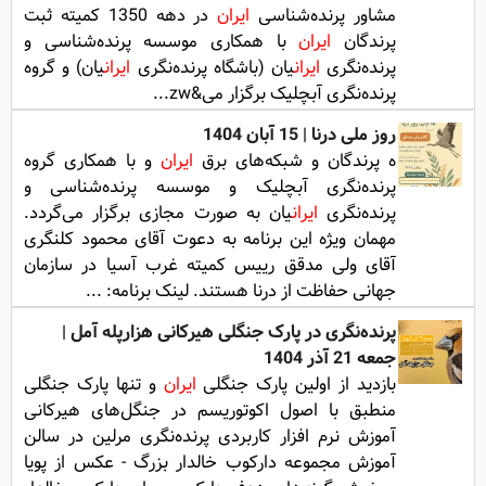
مشاور پرنده‌شناسی
ایران
در دهه 1350 کمیته ثبت
پرندگان
ایران
با همکاری موسسه پرنده‌شناسی و
پرنده‌نگری
ایران
یان (باشگاه پرنده‌نگری
ایران
یان) و گروه
پرنده‌نگری آبچلیک برگزار می&zw...
روز ملی درنا | 15 آبان 1404
ه پرندگان و شبکه‌های برق
ایران
و با همکاری گروه
پرنده‌نگری آبچلیک و موسسه پرنده‌شناسی و
پرنده‌نگری
ایران
یان به صورت مجازی برگزار می‌گردد.
مهمان ویژه این برنامه به دعوت آقای محمود کلنگری
آقای ولی مدقق رییس کمیته غرب آسیا در سازمان
جهانی حفاظت از درنا هستند. لینک برنامه: ...
پرنده‌نگری در پارک جنگلی هیرکانی هزارپله آمل |
جمعه 21 آذر 1404
بازدید از اولین پارک جنگلی
ایران
و تنها پارک جنگلی
منطبق با اصول اکوتوریسم در جنگل‌های هیرکانی
آموزش نرم افزار کاربردی پرنده‌نگری مرلین در سالن
آموزش مجموعه دارکوب خالدار بزرگ - عکس از پویا