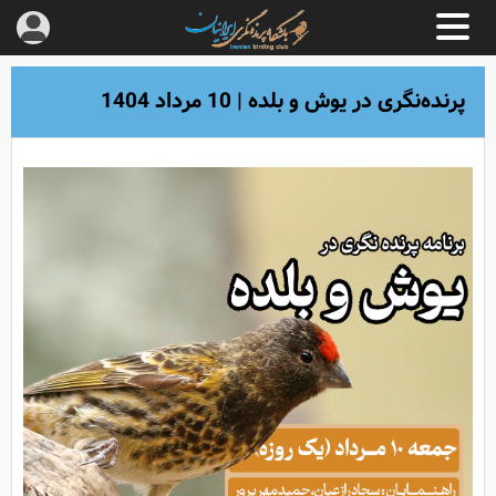
پرنده‌نگری در یوش و بلده | 10 مرداد 1404