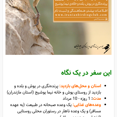
این سفر در یک نگاه
استان و محل‌های بازدید:
پ
رنده‌نگری در یوش و بلده و
بازدید از روستای یوش و خانه نیما یوشیج (استان مازندران
)
مدت
:
1 روزه - 10 مرداد
وعده‌های غذایی:
یک وعده صبحانه در طبیعت (به عهده
مسافر) و یک وعده ناهار در رستوران محلی روستایی