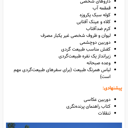
داروهای شخصی
قمقمه آب
کوله سبک یکروزه
کلاه و عینک آفتابی
کرم ضدآفتاب
لیوان و ظروف شخصی غیر یکبار مصرف
دوربین دوچشمی
کفش مناسب طبیعت گردی
زیرانداز یک نفره طبیعت‌گردی
وعده صبحانه
لباس همرنگ طبیعت (برای سفرهای طبیعت‌گردی مهم
است)
پیشنهادی:
دوربین عکاسی
کتاب راهنمای پرنده‌نگری
تنقلات