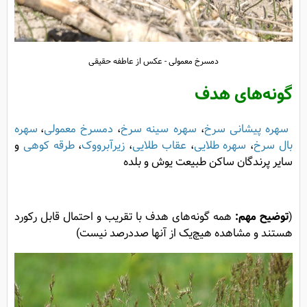
دمسرخ معمولی - عکس از عاطفه حقیقی
گونه‌های هدف
سهره پیشانی سرخ
،
سهره سینه سرخ
،
دمسرخ معمولی
،
سهره
بال سرخ
،
سهره طلایی
،
عقاب طلایی
،
زیرآبرووک
،
طرقه کوهی
و
سایر پرندگان ساکن طبیعت یوش و بلده
(
توضیح مهم
:
همه گونه‌های هدف با تقریب و احتمال قابل رکورد
هستند و مشاهده هیچ‌یک از آنها صددرصد نیست)