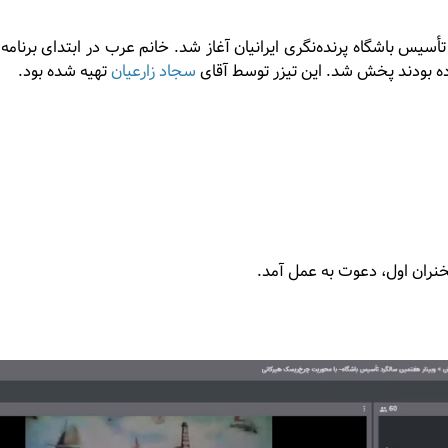
سیس باشگاه پرنده‌نگری ایرانیان آغاز شد. خانم عرب در ابتدای برنا
ه بودند پخش شد. این تیزر توسط آقای
سجاد زارعیان
تهیه شده بود.
خنران اول، دعوت به عمل آمد.