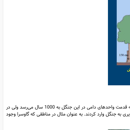
ایشان به یکی از آفت‌های جنگل یعنی واحدهای دامی اشاره کردند که امروزه تعداد آن‌ها به بیش از 6 میلیون واحد دامی رسیده است. البته قدمت واحدهای دامی در این جنگل به 1000 سال می‌رسد ولی در
ری به جنگل وارد کردند. به عنوان مثال در مناطقی که گاوسرا وجود