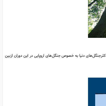
کثر‌جنگل‌های دنیا به خصوص جنگل‌های اروپایی در این دوران ازبین