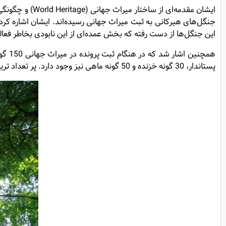
ایشان مقدمه‌ای
این جنگل‌ها از دست رفته که بخش عمده‌ای از این نابودی بخاطر فعا
پستاندار، 30 گونه خزنده و 50 گونه ماهی نیز وجود دارد. پر تعداد ترین گونه درختی در این جنگل درخت راش است