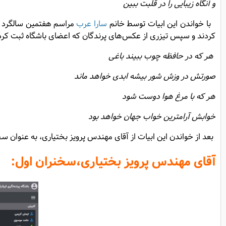
و آنگاه زیبایی را در قلبت ببین
با خواندن این ابیات توسط خانم
سارا عرب
مراسم هفتمین سالگرد تأ
کردند و سپس تیزری از عکس‌های پرندگان که اعضای باشگاه ثبت کرد
هر که در حافظه چوب ببیند باغی
صورتش در وزش شور بیشه ابدی خواهد ماند
هر که با مرغ هوا دوست شود
خوابش آرامترین خواب جهان خواهد بود
بعد از خواندن این ابیات از آقای مهندس پرویز بختیاری، به عنوان س
آقای مهندس پرویز بختیاری
،سخنران اول: