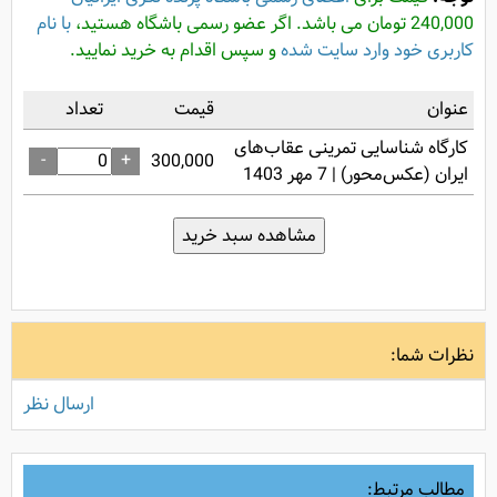
240,000 تومان می باشد. اگر عضو رسمی باشگاه هستید،
با نام
کاربری خود وارد سایت شده
و سپس اقدام به خرید نمایید.
عنوان
قیمت
تعداد
کارگاه شناسایی تمرینی عقاب‌های
-
+
300,000
ایران (عکس‌محور) | 7 مهر 1403
نظرات شما:
ارسال نظر
مطالب مرتبط: