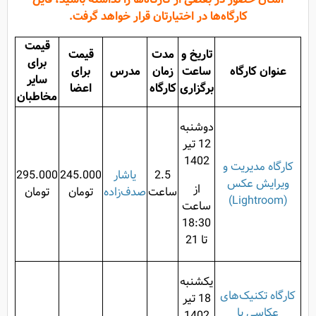
کارگاه‌ها در اختیارتان قرار خواهد گرفت.
قیمت
تاریخ و
مدت
قیمت
برای
عنوان کارگاه
ساعت
زمان
مدرس
برای
سایر
برگزاری
کارگاه
اعضا
مخاطبان
دوشنبه
12 تیر
1402
کارگاه مدیریت و
2.5
یاشار
245.000
295.000
ویرایش عکس
از
ساعت
صدف‌زاده
تومان
تومان
(Lightroom)
ساعت
18:30
تا 21
یکشنبه
کارگاه تکنیک‌های
18 تیر
عکاسی با
1402