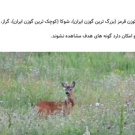
ن قرمز (بزرگ ترین گوزن ایران)، شوکا (کوچک ترین گوزن ایران)، گراز، ب
 امکان دارد گونه های هدف مشاهده نشوند.