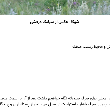
شوکا - عکس از سیامک درفشی
وحش و محیط زیست منطقه
 محلی برای صرف صبحانه نگاه خواهیم داشت بعد از آن به سمت منطقه پرور
 از صرف ناهار و استراحت در محل مورد نظر از پستانداران و پرندگا