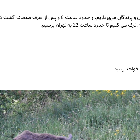
جمعه صبح ساعت 5 نیز از همان محل به تماشای پستانداران و پر
 خواهد رسید.