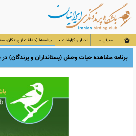
معرفی
اخبار و گزارشات
برنامه‌ها (حفاظت از پرندگان، سفر
▼
▼
برنامه مشاهده‌ حیات وحش (پستانداران و پرندگان) در پرور و رودبارک