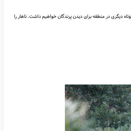
ندگان می‌پردازیم. و حدود ساعت 8 و پس از صرف صبحانه گشت کوتاه دیگری در منطقه برای دیدن پرندگان خواهیم داشت. ناهار را