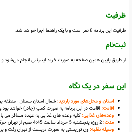
ظرفیت
ظرفیت این برنامه 8 نفر است و با یک راهنما اجرا خواهد شد.
ثبت‌نام
از طریق پایین همین صفحه به صورت خرید اینترنتی انجام می‌شود و در
این سفر در یک نگاه
استان و محل‌های مورد بازدید
:
شمال استان سمنان - منطقه پر
اقامت
:
اقامت در این برنامه به صورت کمپ (چادر) خواهد بود و
وعده‌های غذایی:
کلیه وعده های غذایی به عهده مسافر می با
مدت
:
2 روزه پنجشنبه 5 خرداد ساعت 4:45 صبح از تهران حرکت خواهیم کرد و جمعه 6 خرداد حدود ساعت 22 تهران خواهیم بود.
وسیله نقلیه
:
ون توریستی به صورت دربست از تهران رفت و ب