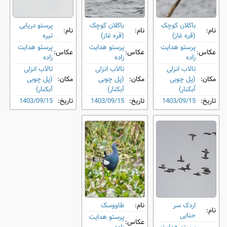
باکلان کوچک
باکلان کوچک
پرستو دریایی
نام:
نام:
نام:
(قره غاز)
(قره غاز)
تیره
پرستو هدایت
پرستو هدایت
پرستو هدایت
عکاس:
عکاس:
عکاس:
زاده
زاده
زاده
تالاب انزلی
تالاب انزلی
تالاب انزلی
مکان:
(پل چوبی
مکان:
(پل چوبی
مکان:
(پل چوبی
آبکنار)
آبکنار)
آبکنار)
تاریخ:
1403/09/15
تاریخ:
1403/09/15
تاریخ:
1403/09/15
اردک سر
نام:
طاووسک
نام:
حنایی
پرستو هدایت
عکاس: