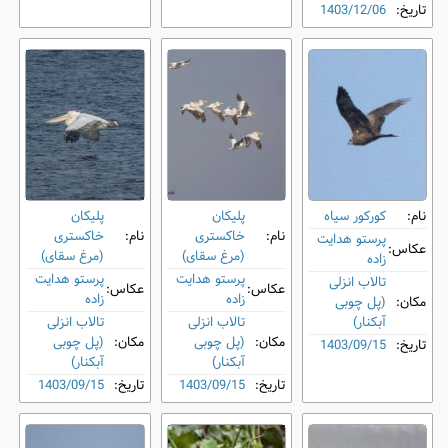
تاریخ:
1403/12/06
نام:
کورکور سیاه
پلیکان
پلیکان
نام:
خاکستری
نام:
خاکستری
پرستو هدایت
عکاس:
(مرغ سقای)
(مرغ سقای)
زاده
پرستو هدایت
پرستو هدایت
تالاب انزلی
عکاس:
عکاس:
زاده
زاده
مکان:
(پل چوبی
آبکنار)
تالاب انزلی
تالاب انزلی
مکان:
(پل چوبی
مکان:
(پل چوبی
تاریخ:
1403/09/15
آبکنار)
آبکنار)
تاریخ:
1403/09/15
تاریخ:
1403/09/15