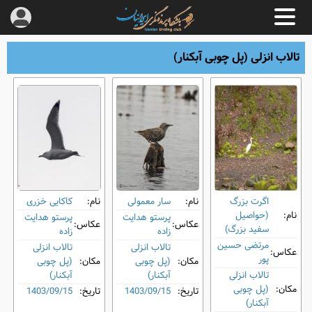
تالاب انزلی (پل چوبی آبکنار)
اگرت بزرگ
نام:
سار معمولی
نام:
کاکایی خزری
نام:
(حواصیل
پرستو هدایت
پرستو هدایت
عکاس:
عکاس:
سفید بزرگ)
زاده
زاده
مرتضی حسین
تالاب انزلی
تالاب انزلی
عکاس:
پور
مکان:
(پل چوبی
مکان:
(پل چوبی
تالاب انزلی
آبکنار)
آبکنار)
مکان:
(پل چوبی
تاریخ:
1403/09/15
تاریخ:
1403/09/15
آبکنار)