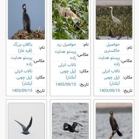
حواصیل
نام:
حواصیل زرد
باکلان بزرگ
نام:
نام:
خاکستری
(قره غاز)
پرستو هدایت
عکاس:
پرستو هدایت
زاده
پرستو هدایت
عکاس:
عکاس:
زاده
زاده
تالاب انزلی
تالاب انزلی
مکان:
(پل چوبی
تالاب انزلی
مکان:
(پل چوبی
آبکنار)
مکان:
(پل چوبی
آبکنار)
آبکنار)
تاریخ:
1403/09/15
تاریخ:
1403/09/15
تاریخ:
1403/09/15