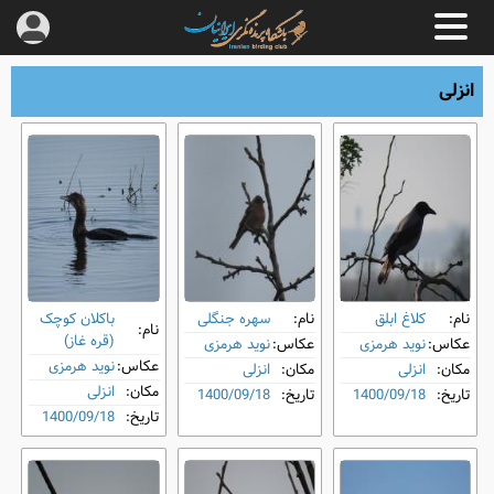
انزلی
نام:
کلاغ ابلق
نام:
سهره جنگلی
باکلان کوچک
نام:
(قره غاز)
عکاس:
نوید هرمزی
عکاس:
نوید هرمزی
عکاس:
نوید هرمزی
مکان:
انزلی
مکان:
انزلی
مکان:
انزلی
تاریخ:
1400/09/18
تاریخ:
1400/09/18
تاریخ:
1400/09/18