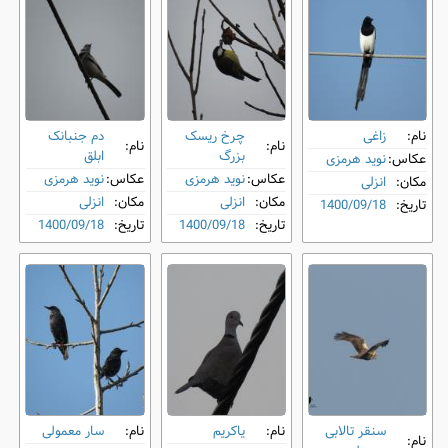
نام:
زاغی
چرخ ‌ریسک
دم‌ جنبانک
نام:
نام:
بزرگ
ابلق
عکاس:
نوید هرمزی
عکاس:
نوید هرمزی
عکاس:
نوید هرمزی
مکان:
انزلی
مکان:
انزلی
مکان:
انزلی
تاریخ:
1400/09/18
تاریخ:
1400/09/18
تاریخ:
1400/09/18
سنقر تالابی
نام:
یاکریم
نام:
سار معمولی
نام: