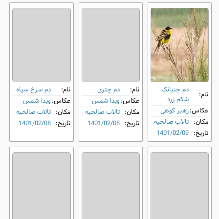
دم ‌جنبانک
نام:
دم ‌چتری
نام:
دم‌ سرخ سیاه
نام:
شکم ‌زرد
عکاس:
ویدا شمس
عکاس:
ویدا شمس
عکاس:
رهبر کوهی
مکان:
تالاب صالحیه
مکان:
تالاب صالحیه
مکان:
تالاب صالحیه
تاریخ:
1401/02/08
تاریخ:
1401/02/08
تاریخ:
1401/02/09