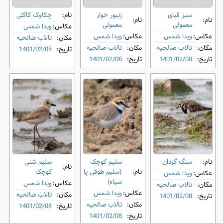
سبز قبای
زنبور خوار
نام:
چکاوک کاکلی
نام:
نام:
معمولی
معمولی
عکاس:
ویدا شمس
عکاس:
ویدا شمس
عکاس:
ویدا شمس
مکان:
تالاب صالحیه
مکان:
تالاب صالحیه
مکان:
تالاب صالحیه
تاریخ:
1401/02/08
تاریخ:
1401/02/08
تاریخ:
1401/02/08
نام:
سنگ‌ گردان
سلیم کوچک
سلیم شنی
نام:
نام:
(سلیم طوقی پا
کوچک
عکاس:
ویدا شمس
سیاه)
عکاس:
ویدا شمس
مکان:
تالاب صالحیه
عکاس:
ویدا شمس
مکان:
تالاب صالحیه
تاریخ:
1401/02/08
مکان:
تالاب صالحیه
تاریخ:
1401/02/08
تاریخ:
1401/02/08