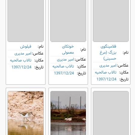
فلامینگوی
خوتکای
نام:
فیلوش
نام:
نام:
بزرگ (مرغ
معمولی
عکاس:
امیر مدیری
حسینی)
عکاس:
امیر مدیری
مکان:
تالاب صالحیه
عکاس:
امیر مدیری
مکان:
تالاب صالحیه
تاریخ:
1397/12/24
مکان:
تالاب صالحیه
تاریخ:
1397/12/24
تاریخ:
1397/12/24