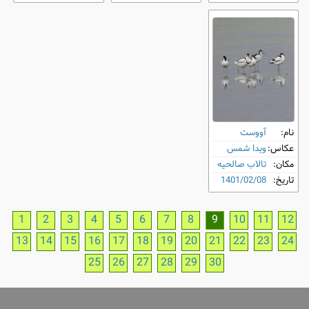
نام:
آووست
عکاس:
ویدا شمس
مکان:
تالاب صالحیه
تاریخ:
1401/02/08
1
2
3
4
5
6
7
8
9
10
11
12
13
14
15
16
17
18
19
20
21
22
23
24
25
26
27
28
29
30