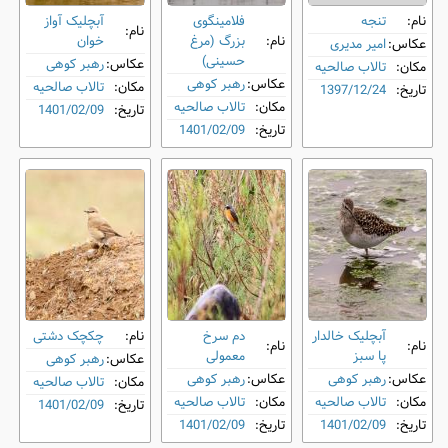
نام:
تنجه
فلامینگوی
آبچلیک آواز
نام:
نام:
بزرگ (مرغ
خوان
عکاس:
امیر مدیری
حسینی)
عکاس:
رهبر کوهی
مکان:
تالاب صالحیه
عکاس:
رهبر کوهی
مکان:
تالاب صالحیه
تاریخ:
1397/12/24
مکان:
تالاب صالحیه
تاریخ:
1401/02/09
تاریخ:
1401/02/09
آبچلیک خالدار
دم‌ سرخ
نام:
چکچک دشتی
نام:
نام:
پا سبز
معمولی
عکاس:
رهبر کوهی
عکاس:
رهبر کوهی
عکاس:
رهبر کوهی
مکان:
تالاب صالحیه
مکان:
تالاب صالحیه
مکان:
تالاب صالحیه
تاریخ:
1401/02/09
تاریخ:
1401/02/09
تاریخ:
1401/02/09