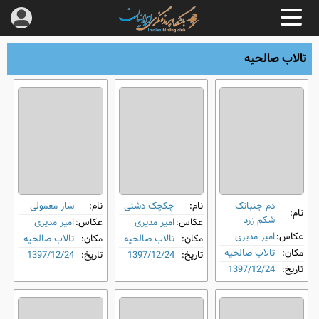
تالاب صالحیه
دم ‌جنبانک
نام:
چکچک دشتی
نام:
سار معمولی
نام:
شکم ‌زرد
عکاس:
امیر مدیری
عکاس:
امیر مدیری
عکاس:
امیر مدیری
مکان:
تالاب صالحیه
مکان:
تالاب صالحیه
مکان:
تالاب صالحیه
تاریخ:
1397/12/24
تاریخ:
1397/12/24
تاریخ:
1397/12/24