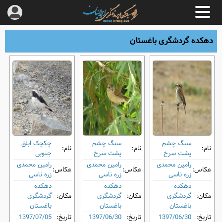
دهکده گردشگری باغستان
سنگ ‌چشم
سنگ ‌چشم
چکچک ابلق
نام:
نام:
نام:
پشت‌ سرخ
پشت‌ سرخ
جنوبی
رامین محمدی
رامین محمدی
رامین محمدی
عکاس:
عکاس:
عکاس:
زره ناسی
زره ناسی
زره ناسی
دهکده
دهکده
دهکده
مکان:
گردشگری
مکان:
گردشگری
مکان:
گردشگری
باغستان
باغستان
باغستان
تاریخ:
1397/06/30
تاریخ:
1397/06/30
تاریخ:
1397/07/05