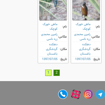
ماهی‌ خورک
ماهی‌ خورک
نام:
نام:
کوچک
کوچک
رامین محمدی
رامین محمدی
عکاس:
عکاس:
زره ناسی
زره ناسی
دهکده
دهکده
مکان:
گردشگری
مکان:
گردشگری
باغستان
باغستان
تاریخ:
1397/07/05
تاریخ:
1397/07/05
1
2