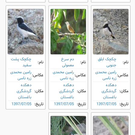
چکچک ابلق
دم‌ سرخ
چکچک پشت‌
نام:
نام:
نام:
جنوبی
معمولی
سفید
رامین محمدی
رامین محمدی
رامین محمدی
عکاس:
عکاس:
عکاس:
زره ناسی
زره ناسی
زره ناسی
دهکده
دهکده
دهکده
مکان:
گردشگری
مکان:
گردشگری
مکان:
گردشگری
باغستان
باغستان
باغستان
تاریخ:
1397/07/05
تاریخ:
1397/07/05
تاریخ:
1397/07/05