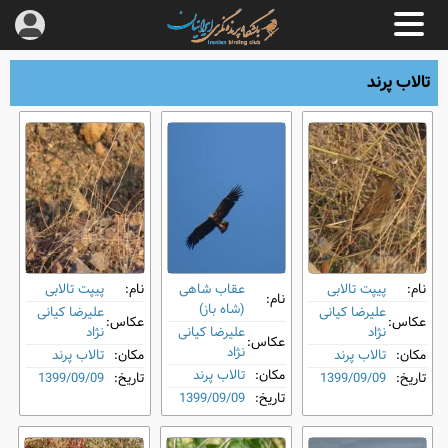
تالاب پرند
نام:
پیپت تالابی
عقاب شاهی
نام:
پیپت تالابی
نام:
(شاه باز)
علیرضا کیانی
علیرضا کیانی
عکاس:
عکاس:
نژاد
علیرضا کیانی
نژاد
عکاس:
نژاد
مکان:
تالاب پرند
مکان:
تالاب پرند
مکان:
تالاب پرند
تاریخ:
1399/09/09
تاریخ:
1399/09/09
تاریخ:
1399/09/09