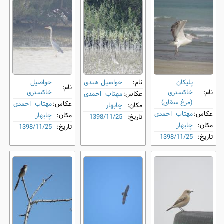
پلیکان
نام:
حواصیل هندی
حواصیل
نام:
نام:
خاکستری
خاکستری
عکاس:
مهتاب احمدی
(مرغ سقای)
عکاس:
مهتاب احمدی
مکان:
چابهار
عکاس:
مهتاب احمدی
مکان:
چابهار
تاریخ:
1398/11/25
مکان:
چابهار
تاریخ:
1398/11/25
تاریخ:
1398/11/25