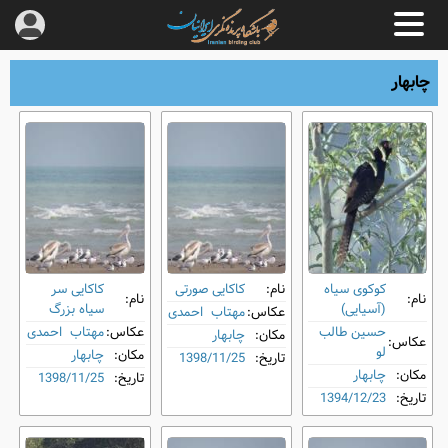
چابهار
کوکوی سیاه
نام:
کاکایی صورتی
کاکایی سر
نام:
نام:
(آسیایی)
سیاه بزرگ
عکاس:
مهتاب احمدی
حسین طالب
عکاس:
مهتاب احمدی
مکان:
چابهار
عکاس:
لو
مکان:
چابهار
تاریخ:
1398/11/25
مکان:
چابهار
تاریخ:
1398/11/25
تاریخ:
1394/12/23