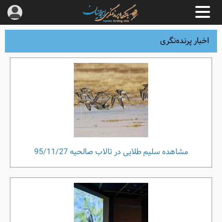
اخبار پرنده‌نگری
مشاهده سلیم طلایی در تالاب صالحیه 95/11/27