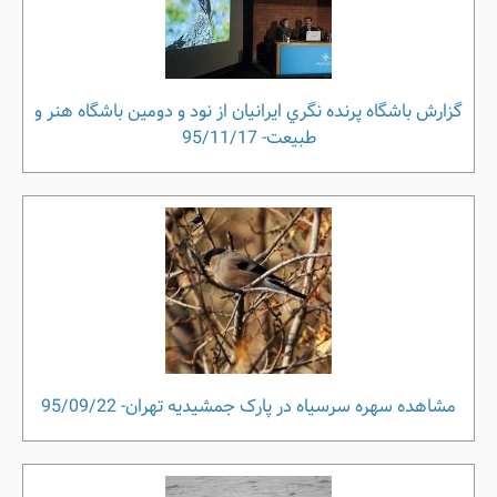
گزارش باشگاه پرنده نگري ايرانيان از نود و دومین باشگاه هنر و
طبیعت- 95/11/17
مشاهده سهره سرسیاه در پارک جمشیدیه تهران- 95/09/22