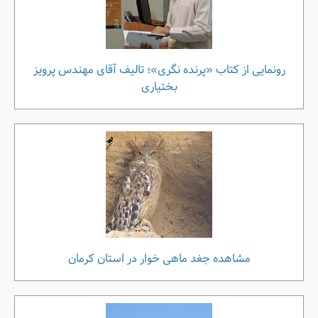
رونمایی از کتاب «پرنده نگری»؛ تالیف آقای مهندس پرویز
بختیاری
مشاهده جغد ماهی خوار در استان کرمان