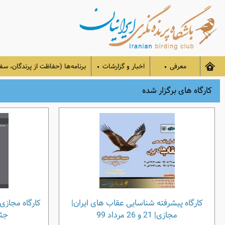
معرفی
اخبار و گزارشات
برنامه‌ها (حفاظت از پرندگان، سفر
▼
▼
کارگاه های برگزار شده
کارگاه پیشرفته شناسایی عقاب های ایران|
کارگاه مجازی
مجازی| 21 و 26 مرداد 99
جثه