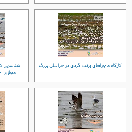
کارگاه ماجراهای پرنده گردی در خراسان بزرگ
شناسایی کا
مجازی| چهارشنب