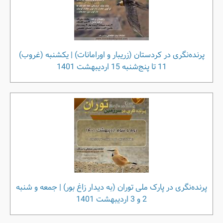
پرنده‌نگری در کردستان (زریبار و اورامانات) | یکشنبه (غروب)
11 تا پنج‌شنبه 15 اردیبهشت 1401
پرنده‌نگری در پارک ملی توران (به دیدار زاغ بور) | جمعه و شنبه
2 و 3 اردیبهشت 1401