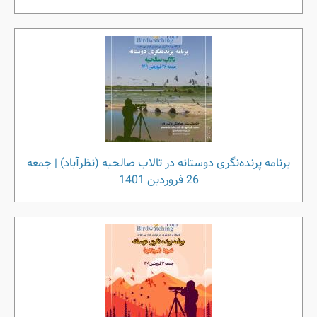
برنامه پرنده‌نگری دوستانه در تالاب صالحیه (نظرآباد) | جمعه
26 فروردین 1401