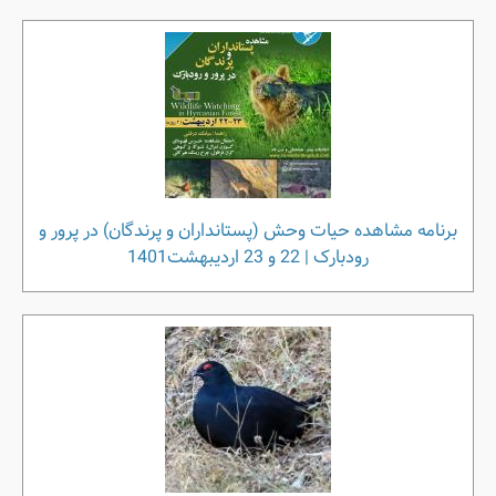
برنامه مشاهده‌ حیات وحش (پستانداران و پرندگان) در پرور و
رودبارک | 22 و 23 اردیبهشت1401