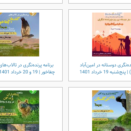
ده‌نگری دوستانه در امین‌آباد
برنامه پرنده‌نگری در تالاب‌ها
‌شنبه 19 خرداد 1401
چغاخور | 19 و 20 خرداد 1401 (2.5 روزه)