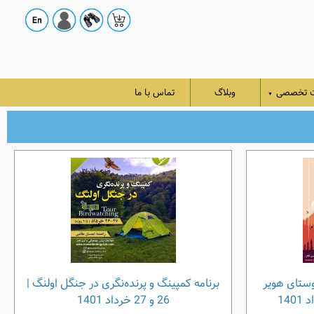
ت تخصصی
وبلاگ
تماس با ما
▼
روستای هویر
برنامه کمپینگ و پرنده‌نگری در جنگل اولنگ |
26 و 27 خرداد 1401