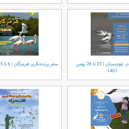
پرنده‌نگری در بلوچستان | 22 تا 26 بهمن
سفر پرنده‌نگری هرمزگان | 6 تا 15 بهمن 1401
1401