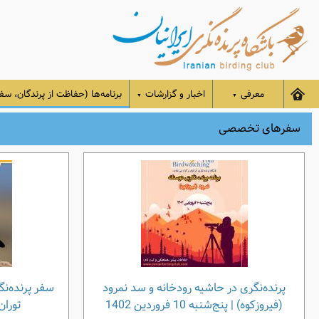
معرفی
اخبار و گزارشات
برنامه‌ها (حفاظت از پرندگان، سفر
▼
▼
سفرهای تخصصی
پرنده‌نگری در حاشیه رودخانه و سد نمرود
سفر پرنده‌نگ
(فیروزکوه) | پنج‌شنبه 10 فروردین 1402
توران | 3 تا 5 فرو