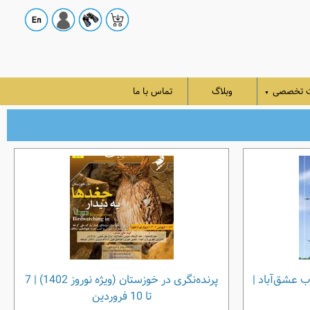
ت تخصصی
وبلاگ
تماس با ما
▼
اب عشق‌آباد |
پرنده‌نگری در خوزستان (ویژه نوروز 1402) | 7
تا 10 فروردین