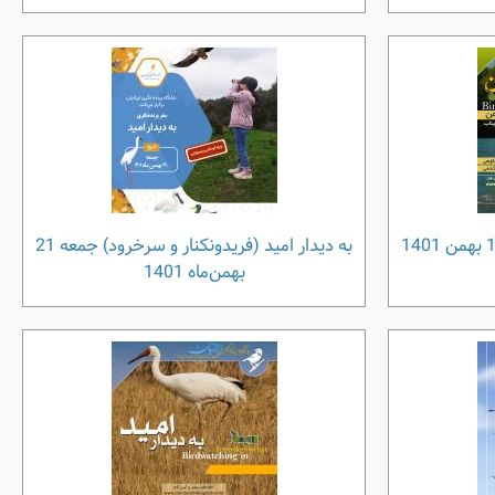
به دیدار امید (فریدونکنار و سرخرود) جمعه 21
بهمن‌ماه 1401