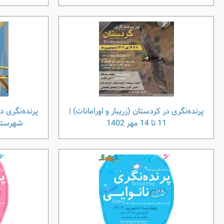
پرنده‌نگری در کردستان (زریبار و اورامانات) |
پرنده‌نگری در
11 تا 14 مهر 1402
شهرستان نقده 