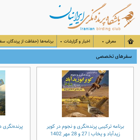
معرفی
اخبار و گزارشات
برنامه‌ها (حفاظت از پرندگان، سفر
▼
▼
سفرهای تخصصی
برنامه ترکیبی پرنده‌نگری و نجوم در کویر
زیدآباد و یخاب | 27 و 28 مهر 1402