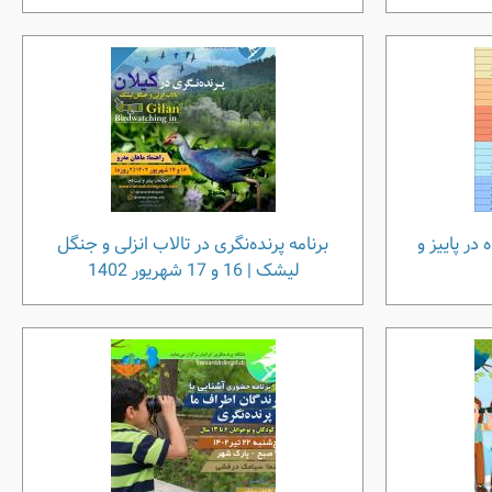
در پاییز و
برنامه پرنده‌نگری در تالاب انزلی و جنگل
لیشک | 16 و 17 شهریور 1402