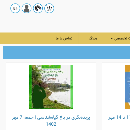
ت تخصصی
وبلاگ
تماس با ما
▼
پرنده‌نگری در استان گلستان | 11 تا 14 مهر
پرنده‌نگری در باغ گیاه‌شناسی | جمعه 7 مهر
1402