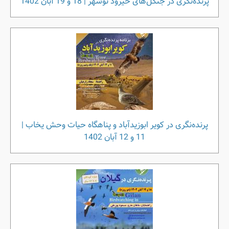
پرنده‌نگری در جنگل‌های خیرود نوشهر | 18 و 19 آبان 1402
پرنده‌نگری در کویر ابوزیدآباد و پناهگاه حیات وحش یخاب |
11 و 12 آبان 1402